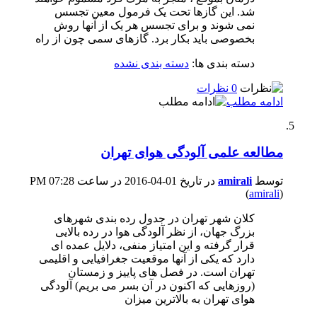
شد. این گازها تحت یک فرمول معین تجسس
نمی شوند و برای تجسس هر یک از آنها روش
بخصوصی باید بکار برد. گازهای سمی چون از راه
دسته بندی ها:
دسته بندی نشده
0 نظرات
ادامه مطلب
مطالعه علمی آلودگی هوای تهران
توسط
amirali
در تاریخ 01-04-2016 در ساعت 07:28 PM
(
amirali
)
کلان شهر تهران در جدول رده بندی شهرهای
بزرگ جهان، از نظر آلودگی هوا در رده بالایی
قرار گرفته و این امتیاز منفی، دلایل عمده ای
دارد که یکی از آنها موقعیت جغرافیایی و اقلیمی
تهران است. در فصل های پاییز و زمستان
(روزهایی که اکنون در آن بسر می بریم) آلودگی
هوای تهران به بالاترین میزان