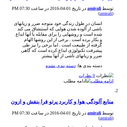
توسط
amirali
در تاریخ 01-04-2016 در ساعت 07:30 PM
(
amirali
)
انسان در طول زندگی خود متوجه ضرر و زیانهای
ناشی از آلوده شدن هوایی که استنشاق می کند
شده است و روشهایی را برای مقابله با آنها ابداع
و بکار برده است . برخی از این روشها الهام
گرفته از طبیعت است . اما برخی را نیز طی
پیشرفت تکنولوژی ابداع کرده است که گاهی
ضرر و زیانهای ناشی از آنها بیشتر
دسته بندی ها:
دسته بندی نشده
0 نظرات
ادامه مطلب
منابع آلودگی هوا و کاربرد پرتو فرا بنفش و ازون
توسط
amirali
در تاریخ 01-04-2016 در ساعت 07:30 PM
(
amirali
)