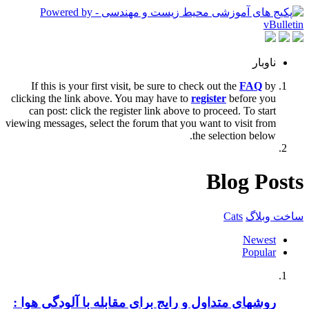
ناوبار
If this is your first visit, be sure to check out the
FAQ
by
clicking the link above. You may have to
register
before you
can post: click the register link above to proceed. To start
viewing messages, select the forum that you want to visit from
the selection below.
Blog Posts
ساخت وبلاگ
Cats
Newest
Popular
روشهای متداول و رایج برای مقابله با آلودگی هوا :