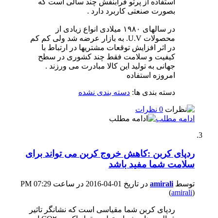
استفاده از پرتو فرابنفش چند سالی است که
بصورت صنعتی کاربرد دارد .
در سالهای ١٩٨٠ میلادی انواع زیادی از
محصولات U.V. به بازار عرضه شد ولی کم کم
در اثر افزایش توقعات مشتریها در ارتباط با
کیفیت و سلامت فقط چند کشوری در سطح
جهانی به تولید این کالا مبادرت می ورزند .
امروزه استفاده
دسته بندی ها:
دسته بندی نشده
0 نظرات
ادامه مطلب
ردپای کربن :کاهش خروج کربن می تواند برای
سلامت شما مفید باشد
توسط
amirali
در تاریخ 01-04-2016 در ساعت 07:29 PM
(
amirali
)
ردپای کربن شما مقیاسی است که نشانگر تاثیر