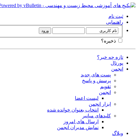
ثبت نام
راهنمایی
ذخیره؟
تازه چه خبر؟
پورتال
انجمن
پست های جدید
پرسش و پاسخ
تقویم
انجمن
لیست اعضا
ابزار انجمن
انتخاب بعنوان خوانده شده
کلیدهای میانبر
ارسال های امروز
نمایش مدیران انجمن
وبلاگ