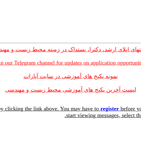
های اپلای ارشد، دکترا، پستداک در زمینه محیط زیست و مهن
in our Telegram channel for updates on application opportunit
نمونه پکیج های آموزشی در سایت آپارات
لیست آخرین پکیج های آموزشی محیط زیست و مهندسی
y clicking the link above. You may have to
register
before yo
start viewing messages, select th