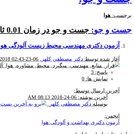
برچسب:
هوا
جست و جو
:
جست و جو در زمان
0.01
ثا
آزمون دکتری مهندسی محیط زیست آلودگی هوا
آغاز شده توسط
دکتر مصطفی کلهر
, 06-23-2018 02:43 PM
پاسخ: 3
نمایش ها: 0
آخرین ارسال توسط:
آخرين نوشته: 06-24-2018
08:13 AM
بوسیله
دکتر مصطفی کلهر
انجمن:
آزمون دکتری بهداشت و آلودگی هوا