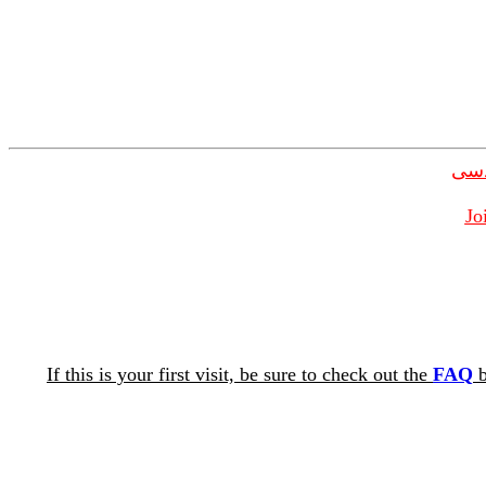
دسی
Jo
If this is your first visit, be sure to check out the
FAQ
b