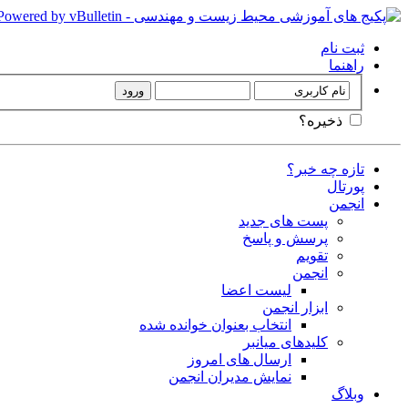
ثبت نام
راهنما
ذخیره؟
تازه چه خبر؟
پورتال
انجمن
پست های جدید
پرسش و پاسخ
تقویم
انجمن
لیست اعضا
ابزار انجمن
انتخاب بعنوان خوانده شده
کلیدهای میانبر
ارسال های امروز
نمایش مدیران انجمن
وبلاگ