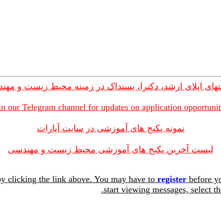
های اپلای ارشد، دکترا، پستداک در زمینه محیط زیست و مهن
in our Telegram channel for updates on application opportunit
نمونه پکیج های آموزشی در سایت آپارات
لیست آخرین پکیج های آموزشی محیط زیست و مهندسی
y clicking the link above. You may have to
register
before yo
start viewing messages, select th