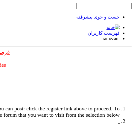
جست و جوی پیشرفته
فهرست کاربران
ramezani
فرصت
ies
u can post: click the register link above to proceed. To
e forum that you want to visit from the selection below.