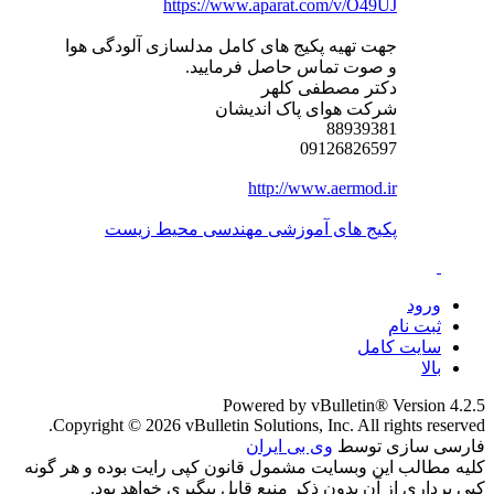
https://www.aparat.com/v/O49UJ
جهت تهیه پکیج های کامل مدلسازی آلودگی هوا
و صوت تماس حاصل فرمایید.
دکتر مصطفی کلهر
شرکت هوای پاک اندیشان
88939381
09126826597
http://www.aermod.ir
پکیج های آموزشی مهندسی محیط زیست
ورود
ثبت نام
سایت کامل
بالا
Powered by vBulletin® Version 4.2.5
Copyright © 2026 vBulletin Solutions, Inc. All rights reserved.
فارسی سازی توسط
وی بی ایران
کلیه مطالب این وبسایت مشمول قانون کپی رایت بوده و هر گونه
کپی برداری از آن بدون ذکر منبع قابل پیگیری خواهد بود.