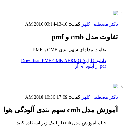
دکتر مصطفی کلهر
گفت::
10-13-2016
09:14 AM
تفاوت مدل cmb و pmf
تفاوت مدلهای سهم بندی CMB و PMF
دانلود فایل Download PMF CMB AERMOD
pdf از آپلود آی آر
دکتر مصطفی کلهر
گفت::
09-17-2018
10:36 AM
آموزش مدل cmb سهم بندی آلودگی هوا
فیلم آموزش مدل cmb از لینک زیر استفاده کنید