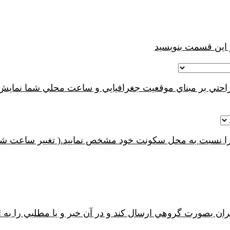
 این قسمت بنویسید
به راحتي بر مبناي موقعيت جغرافيايي و ساعت محلي شما نما
ان بصورت گروهي ارسال کند و در آن خبر و يا مطلبي را به ا