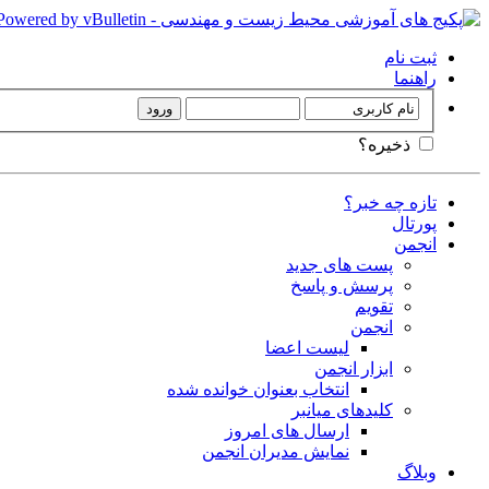
ثبت نام
راهنما
ذخیره؟
تازه چه خبر؟
پورتال
انجمن
پست های جدید
پرسش و پاسخ
تقویم
انجمن
لیست اعضا
ابزار انجمن
انتخاب بعنوان خوانده شده
کلیدهای میانبر
ارسال های امروز
نمایش مدیران انجمن
وبلاگ