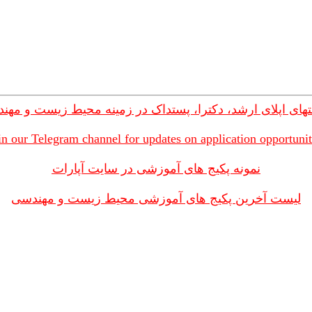
های اپلای ارشد، دکترا، پستداک در زمینه محیط زیست و مهن
in our Telegram channel for updates on application opportunit
نمونه پکیج های آموزشی در سایت آپارات
لیست آخرین پکیج های آموزشی محیط زیست و مهندسی