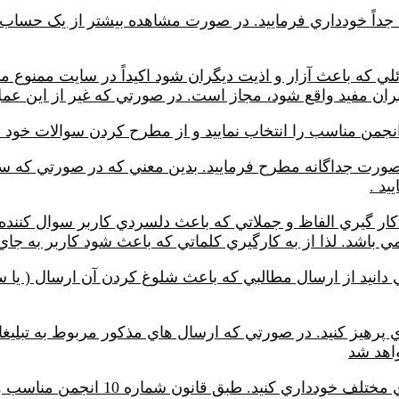
جداً خودداري فرماييد. در صورت مشاهده بيشتر از يک حساب 
اربران مفيد واقع شود، مجاز است. در صورتي که غير از اين
جمن مناسب را انتخاب نماييد و از مطرح کردن سوالات خود در 
صورت جداگانه مطرح فرماييد. بدين معني که در صورتي که سوال
د .
 کار گيري الفاظ و جملاتي که باعث دلسردي کاربر سوال کننده 
باشد. لذا از به کارگيري کلماتي که باعث شود کاربر به جاي
دانيد از ارسال مطالبي که باعث شلوغ کردن آن ارسال ( يا
اري پرهيز كنيد. در صورتي كه ارسال هاي مذكور مربوط به تب
اهد شد
از نوشتن يك سوال و يا يك نامه در