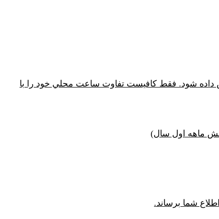
يش داده شود. فقط كافيست تفاوت ساعت محلي خود را با
طلاع شما برساند.