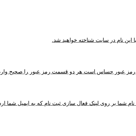
ا این نام در سایت شناخته خواهید شد.
خش رمز عبور حساس است هر دو قسمت رمز عبور را صحیح وارد 
ام شما بر روی لینک فعال سازی ثبت نام که به ایمیل شما ار