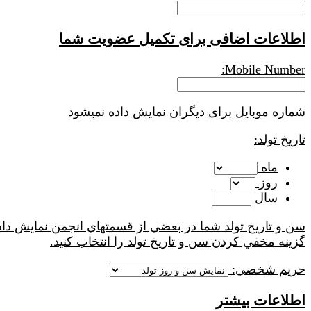
اطلاعات اضافی برای تکمیل عضویت شما
Mobile Number:
شماره موبایل برای دیگران نمایش داده نمیشود
تاریخ تولد:
ماه
روز
سال
سن و تاريخ تولد شما در بعضي از قسمتهاي انجمن نمايش دا
گزينه مخفي كردن سن و تاريخ تولد را انتخاب كنيد.
حريم شخصي:
اطلاعات بیشتر