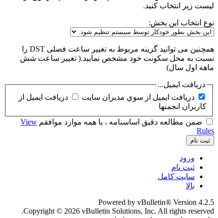
ليست زير انتخاب كنيد.
نوع انتخاب این بخش:
همچنین می توانید گزینه مربوط به تغییر ساعت فصلی DST را
نسبت به محل سکونت خود مشخص نمایید.( تغییر ساعت شش
ماهه اول سال)
دریافت ایمیل...
دريافت ايميل از سوي مديران سايت
دريافت ايميل از
کاربران انجمنها
ضمن مطالعه دقیق اساسنامه ، با همه موارد موافقم
View
Rules
ثبت نام
ورود
ثبت نام
سایت کامل
بالا
Powered by vBulletin® Version 4.2.5
Copyright © 2026 vBulletin Solutions, Inc. All rights reserved.