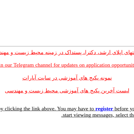
های اپلای ارشد، دکترا، پستداک در زمینه محیط زیست و مهن
in our Telegram channel for updates on application opportunit
نمونه پکیج های آموزشی در سایت آپارات
لیست آخرین پکیج های آموزشی محیط زیست و مهندسی
y clicking the link above. You may have to
register
before yo
start viewing messages, select th