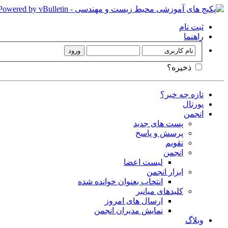
ثبت نام
راهنما
ذخیره؟
تازه چه خبر؟
پورتال
انجمن
پست های جدید
پرسش و پاسخ
تقویم
انجمن
لیست اعضا
ابزار انجمن
انتخاب بعنوان خوانده شده
کلیدهای میانبر
ارسال های امروز
نمایش مدیران انجمن
وبلاگ