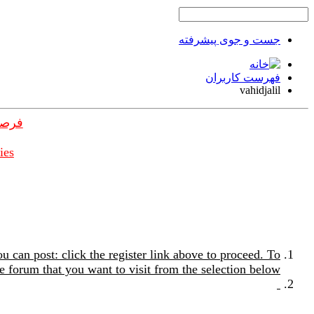
جست و جوی پیشرفته
فهرست کاربران
vahidjalil
فرصت
ies
u can post: click the register link above to proceed. To
e forum that you want to visit from the selection below.