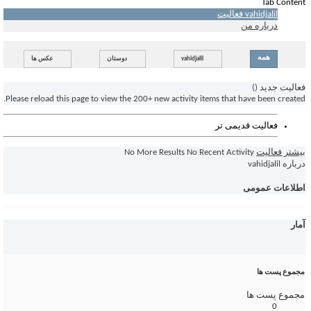
Tab Content
vahidjalil فعالیت
درباره من
همه
vahidjalil
دوستان
عکس ها
فعالیت جدید (
)
Please reload this page to view the 200+ new activity items that have been created.
فعالیت قدیمی تر
بیشتر فعالیت
No Recent Activity
No More Results
درباره vahidjalil
اطلاعات عمومی
آمار
مجموع پست ها
مجموع پست ها
0