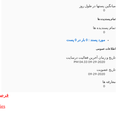
میانگین پستها در طول روز
0
تمام پسندیده ها
تمام پسندیده ها
0
مورد پسند : 0 بار در 0 پست
اطلاعات عمومی
تاریخ و زمان آخرین فعالیت درسایت
04:33 PM
09-29-2020
تاریخ عضویت
09-29-2020
معارفه ها
0
فرصت
ies