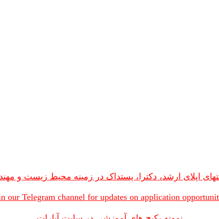
های اپلای ارشد، دکترا، پستداک در زمینه محیط زیست و مهن
in our Telegram channel for updates on application opportunit
نمونه پکیج های آموزشی در سایت آپارات