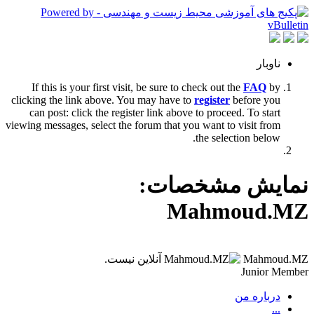
ناوبار
If this is your first visit, be sure to check out the
FAQ
by
clicking the link above. You may have to
register
before you
can post: click the register link above to proceed. To start
viewing messages, select the forum that you want to visit from
the selection below.
نمایش مشخصات:
Mahmoud.MZ
Mahmoud.MZ
Junior Member
درباره من
...