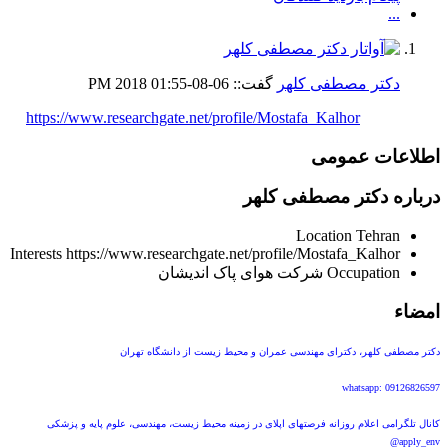
...
دکتر مصطفی کلهر
گفت::
06-08-2018
01:55 PM
https://www.researchgate.net/profile/Mostafa_Kalhor
اطلاعات عمومی
درباره دکتر مصطفی کلهر
Location
Tehran
Interests
https://www.researchgate.net/profile/Mostafa_Kalhor
Occupation
شرکت هوای پاک اندیشان
امضاء
دکتر مصطفی کلهر، دکترای مهندسی عمران و محیط زیست از دانشگاه تهران
whatsapp: 09126826597
کانال تلگرامی اعلام روزانه فرصتهای اپلای در زمینه محیط زیست، مهندسی، علوم پایه و پزشکی
apply_env@