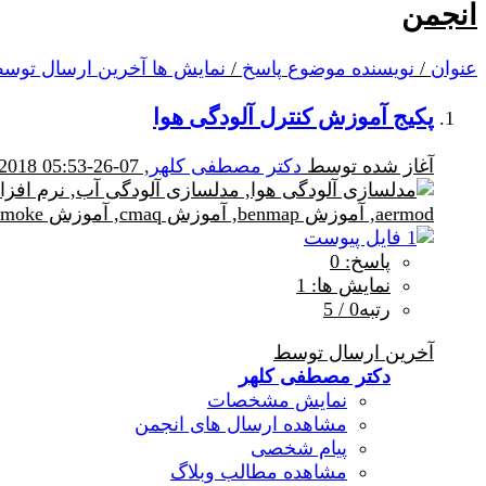
انجمن
عنوان
/
نویسنده موضوع
پاسخ
/
نمایش ها
آخرین ارسال توس
پکیج آموزش کنترل آلودگی هوا
آغاز شده توسط
دکتر مصطفی کلهر
, 07-26-2018 05:53 PM
پاسخ: 0
نمایش ها: 1
رتبه0 / 5
آخرین ارسال توسط
دکتر مصطفی کلهر
نمایش مشخصات
مشاهده ارسال های انجمن
پیام شخصی
مشاهده مطالب وبلاگ