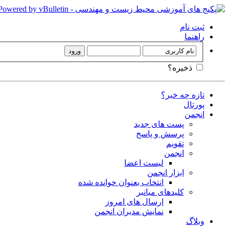
ثبت نام
راهنما
ذخیره؟
تازه چه خبر؟
پورتال
انجمن
پست های جدید
پرسش و پاسخ
تقویم
انجمن
لیست اعضا
ابزار انجمن
انتخاب بعنوان خوانده شده
کلیدهای میانبر
ارسال های امروز
نمایش مدیران انجمن
وبلاگ