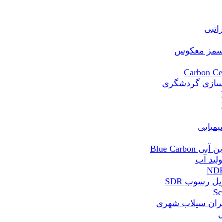
Blue Ca
 رسوب SDR
ران سیلاب شهری