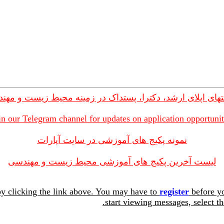
های اپلای ارشد، دکترا، پستداک در زمینه محیط زیست و مهن
in our Telegram channel for updates on application opportunit
نمونه پکیج های آموزشی در سایت آپارات
لیست آخرین پکیج های آموزشی محیط زیست و مهندسی
y clicking the link above. You may have to
register
before yo
start viewing messages, select th