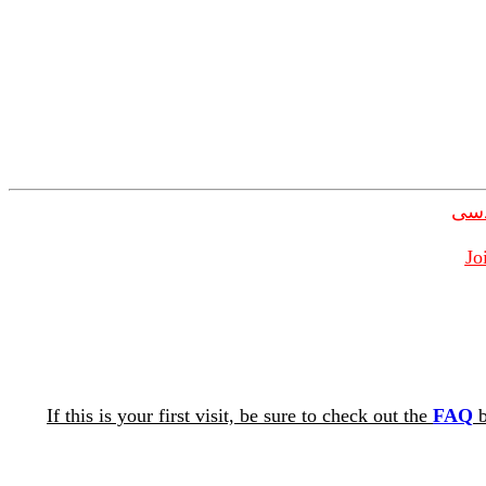
دسی
Jo
If this is your first visit, be sure to check out the
FAQ
b