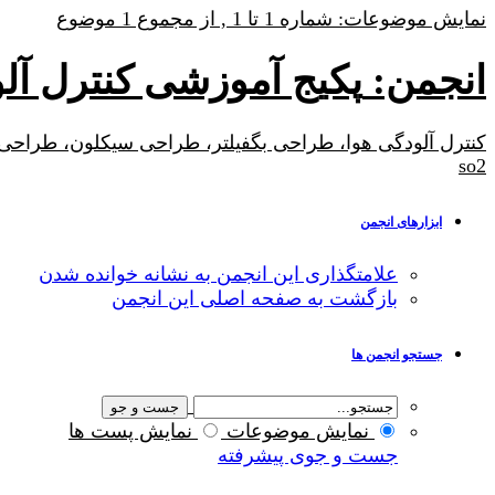
نمایش موضوعات: شماره 1 تا 1 , از مجموع ‍1 موضوع
انجمن:
پکیج آموزشی کنترل آل
so2
ابزارهای انجمن
علامتگذاری این انجمن به نشانه خوانده شدن
بازگشت به صفحه اصلی این انجمن
جستجو انجمن ها
نمایش موضوعات
نمایش پست ها
جست و جوی پیشرفته