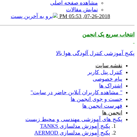
مشاهده صفحه اصلی
نمایش مقالات
05:53 PM
07-26-2018,
انتخاب سریع یک انجمن
پکیج آموزشی کنترل آلودگی هوا
بالا
نقشه سایت
کنترل پنل کاربر
پیام خصوصی
اشتراک ها
" مشاهده کاربران آنلاین حاضر در سایت"
جست و جوی انجمن ها
فهرست انجمن ها
انجمن ها
پکیج های آموزشی مهندسی و محیط زیست
پکیج آموزش مدلسازی TANKS
پکیج آموزش مدلسازی AERMOD