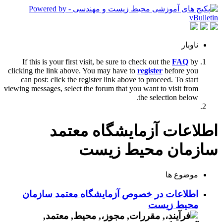
ناوبار
If this is your first visit, be sure to check out the
FAQ
by
clicking the link above. You may have to
register
before you
can post: click the register link above to proceed. To start
viewing messages, select the forum that you want to visit from
the selection below.
اطلاعات آزمایشگاه معتمد
سازمان محیط زیست
موضوع ها
اطلاعات در خصوص آزمایشگاه معتمد سازمان
محیط زیست