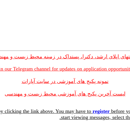
های اپلای ارشد، دکترا، پستداک در زمینه محیط زیست و مهن
in our Telegram channel for updates on application opportunit
نمونه پکیج های آموزشی در سایت آپارات
لیست آخرین پکیج های آموزشی محیط زیست و مهندسی
y clicking the link above. You may have to
register
before yo
start viewing messages, select th