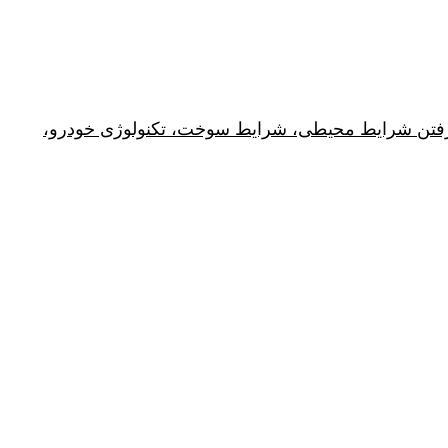
ر گرفتن شرایط محیطی، شرایط سوخت، تکنولوژی خودرو،