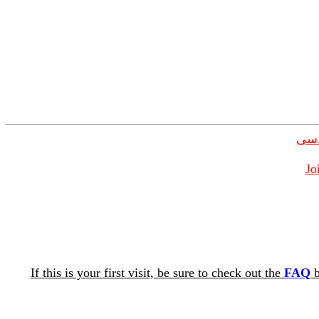
دسی
Jo
If this is your first visit, be sure to check out the
FAQ
b