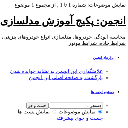
نمایش موضوعات: شماره 1 تا 1 , از مجموع ‍1 موضوع
انجمن:
پکیج آموزش مدلسازی IVE
محاسبه آلودگی خودروها، مدلسازی انواع خودروهای بنزینی،
شرایط جاده، شرایط موتور
ابزارهای انجمن
علامتگذاری این انجمن به نشانه خوانده شدن
بازگشت به صفحه اصلی این انجمن
جستجو انجمن ها
نمایش موضوعات
نمایش پست ها
جست و جوی پیشرفته