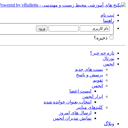
ثبت نام
راهنما
ذخیره؟
تازه چه خبر؟
پورتال
انجمن
پست های جدید
پرسش و پاسخ
تقویم
انجمن
لیست اعضا
ابزار انجمن
انتخاب بعنوان خوانده شده
کلیدهای میانبر
ارسال های امروز
نمایش مدیران انجمن
وبلاگ