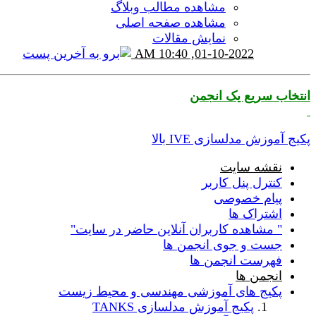
مشاهده مطالب وبلاگ
مشاهده صفحه اصلی
نمایش مقالات
10:40 AM
01-10-2022,
انتخاب سریع یک انجمن
پکیج آموزش مدلسازی IVE
بالا
نقشه سایت
کنترل پنل کاربر
پیام خصوصی
اشتراک ها
" مشاهده کاربران آنلاین حاضر در سایت"
جست و جوی انجمن ها
فهرست انجمن ها
انجمن ها
پکیج های آموزشی مهندسی و محیط زیست
پکیج آموزش مدلسازی TANKS