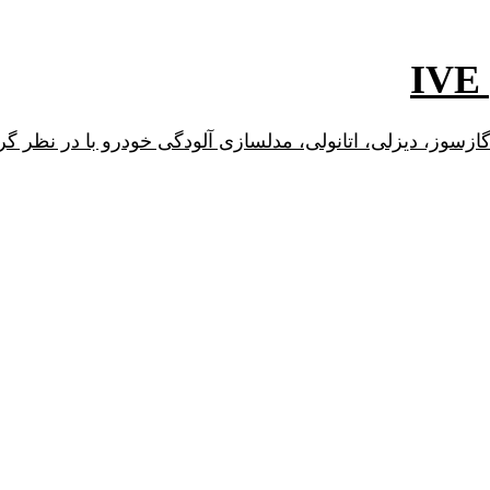
 گازسوز، دیزلی، اتانولی، مدلسازی آلودگی خودرو با در نظ