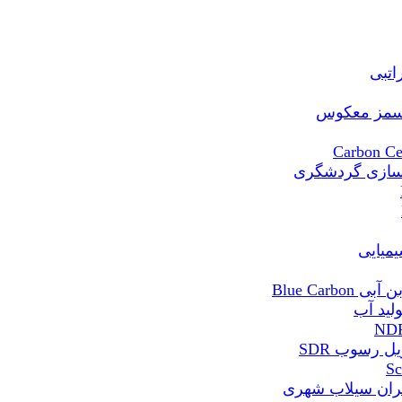
Blue Ca
 رسوب SDR
ران سیلاب شهری