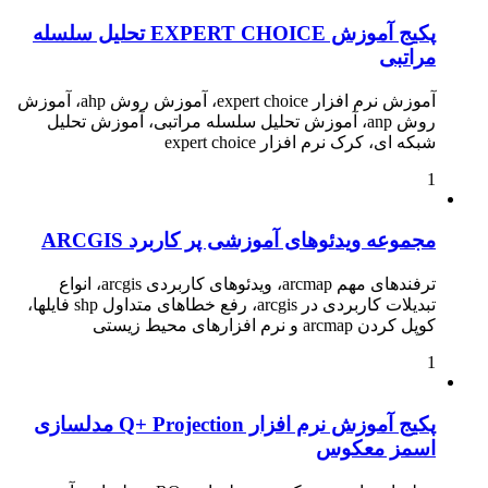
پکیج آموزش EXPERT CHOICE تحلیل سلسله
مراتبی
آموزش نرم افزار expert choice، آموزش روش ahp، آموزش
روش anp، آموزش تحلیل سلسله مراتبی، آموزش تحلیل
شبکه ای، کرک نرم افزار expert choice
1
مجموعه ویدئوهای آموزشی پر کاربرد ARCGIS
ترفندهای مهم arcmap، ویدئوهای کاربردی arcgis، انواع
تبدیلات کاربردی در arcgis، رفع خطاهای متداول shp فایلها،
کوپل کردن arcmap و نرم افزارهای محیط زیستی
1
پکیج آموزش نرم افزار Q+ Projection مدلسازی
اسمز معکوس