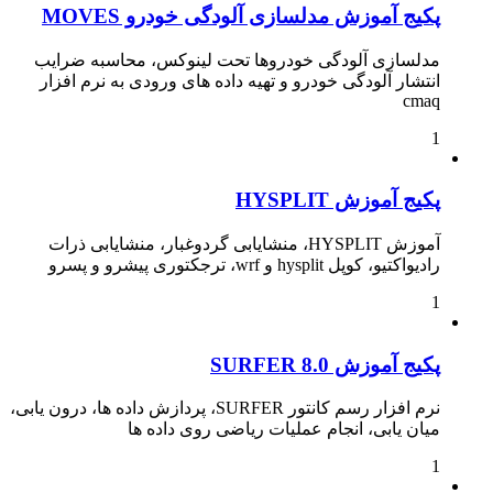
پکیج آموزش مدلسازی آلودگی خودرو MOVES
مدلسازی آلودگی خودروها تحت لینوکس، محاسبه ضرایب
انتشار آلودگی خودرو و تهیه داده های ورودی به نرم افزار
cmaq
1
پکیج آموزش HYSPLIT
آموزش HYSPLIT، منشایابی گردوغبار، منشایابی ذرات
رادیواکتیو، کوپل hysplit و wrf، ترجکتوری پیشرو و پسرو
1
پکیج آموزش SURFER 8.0
نرم افزار رسم کانتور SURFER، پردازش داده ها، درون یابی،
میان یابی، انجام عملیات ریاضی روی داده ها
1