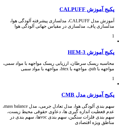
پکیج آموزش CALPUFF
آموزش مدل CALPUFF، مدلسازی پیشرفته آلودگی هوا،
مدلسازی پاف، مدلسازی در مقیاس جهانی آلودگی هوا
1
پکیج آموزش HEM-3
محاسبه ریسک سرطان، ارزیابی ریسک مواجهه با مواد سمی،
مواجهه با pah، مواجهه با btex، مواجهه با مواد سمی
1
پکیج آموزش مدل CMB
سهم بندی آلودگی هوا، مدل تعادل جرمی، مدل mass balance،
عدم قعطیت اندازه گیری ها، دعاوی حقوقی محیط زیست،
سهم بندی فلزات سنگین، سهم بندی vocها، سهم بندی در
مناطق ویژه اقتصادی