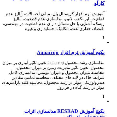
کارلو
آموزش نرم افزار کریستال بال، مبانی احتمالات، آنالیز عدم
قطعیت، ابرمکعب لاتین، مدلسازی عدم قطعیت، آنالیز
ریسک، آشنایی با حل مسائل دارای عدم قطعیت در مهندسی،
اقتصاد، حفاری نفت، مکانیک، حسابداری و غیره
1
پکیج آموزش نرم افزار Aquacrop
مدلسازی رشد محصول aquacrop، تعیین تاثیر آبیاری بر میزان
محصول، تعیین تاثیر مدیریت زمین بر میزان محصول،
محاسبه میزان محصول و میزان بیومس، مدلسازی کامل
شرایط خاک در لایه های مختلف، محاسبه تمامی مقادیر
هیدرولوژیکی موثر در رشد محصول، محاسبه کلیه پارامترهای
موثر در رشد گیاه در هر روز
1
پکیج آموزش RESRAD مدلسازی اثرات
تشعشعات رادیواکتیو