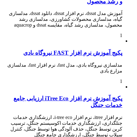
و رشد محصول
آموزش مدل dssat، نرم افزار dssat، دانلود dssat، مدلسازی
گیاه، مدلسازی محصولات کشاورزی، مدلسازی رشد
محصول، مدلسازی رشد گیاه، مقایسه dssat و aquacrop
1
پکیج آموزش نرم افزار FAST نیروگاه بادی
مدلسازی نیروگاه بادی، مدل fast، نرم افزار fast، مدلسازی
مزارع بادی
1
پکیج آموزش نرم افزار iTree Eco ارزیابی جامع
خدمات جنگل
نرم افزار itree، نرم افزار i-tree eco، ارزشگذاری خدمات
جنلگداری، ارزشگذاری خدمات اکوسیستم جنگل، ترسیب
کربن توسط جنگل، حذف آلودگی هوا توسط جنگل، کنترل
سیلاب توسط جنگل، ارزشگذاری جامع جنگل