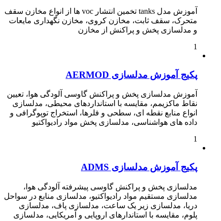
آموزش مدل tanks تخمین انتشار voc ها از انواع مخازن سقف
متحرک، سقف ثابت، مخازن کروی، مخازن نگهداری مایعات
و مدلسازی پخش و پراکنش از مخازن
1
پکیج آموزش مدلسازی AERMOD
آموزش مدلسازی پخش و پراکنش گاوسی آلودگی هوا، تعیین
نقاط ماکزیمم، مقایسه با استانداردهای محیطی، مدلسازی
انواع منابع نقطه ای، سطحی و فلرها، استخراج توپوگرافی و
داده های هواشناسی، مدلسازی پخش مواد رادیواکتیو
1
پکیج آموزش مدلسازی ADMS
مدلسازی پخش و پراکنش گاوسی پیشرفته آلودگی هوا،
مدلسازی مستقیم مواد رادیواکتیو، مدلسازی منابع در سواحل
دریا، مدلسازی زیر یک ساعت، مدلسازی پاف، مدلسازی
پلوم، مقایسه با استاندارهای اروپایی و آمریکایی، مدلسازی