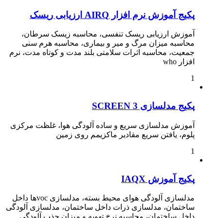
پکیج آموزش نرم افزار AIRQ ارزیابی ریسک
آموزش ارزیابی ریسک تنفسی، محاسبه زیسک سرطان،
محاسبه میزان مرگ و میر و بیماری، محاسبه هرم سنی
جمعیت، محاسبه اثرات سلامتی بلند مدت و کوتاه مدت، نرم
افزار who
1
پکیج مدلسازی SCREEN 3
آموزش مدلسازی سریع و ساده آلودگی هوا، غلظت مرکزی
پلوم، یافتن سریع مقادیر ماکزیمم روی زمین
1
پکیج آموزش IAQX
مدلسازی آلودگی هوای محیط بسته، مدلسازی vocها داخل
ساختمان، مدلسازی ذرات داخل ساختمان، مدلسازی آلودگی
داخل ساختمان، محاسبه نرخ تهویه و میزان جذب آلودگی