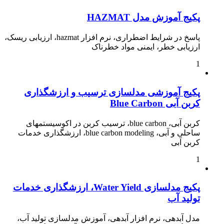
پکیج آموزش مدل HAZMAT
پاسخ در شرایط اضطراری، نرم افزار hazmat، ارزیابی ریسک،
ارزیابی خطر، ایمنی مواد خطرناک
1
پکیج آموزشی مدلسازی ترسیب و ارزشگذاری
کربن آبی Blue Carbon
کربن آبی، blue carbon، ترسیب کربن در اکوسیستمهای
ساحلی و آبی، blue carbon modeling، ارزشگذاری خدمات
کربن آبی
1
پکیج مدلسازی Water Yield، ارزشگذاری خدمات
تولید آب
مدل آبدهی، نرم افزار آبدهی، آموزش مدلسازی تولید آب،