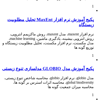
1
پکیج آموزش نرم افزار MaxEnt تحلیل مطلوبیت
زیستگاه
نرم افزار maxent، مدل maxent، روش ماکزیمم انتروپی،
روش انتروپی بیشینه، یادگیری ماشین، machine learning،
مدل مکسنت، نرم افزار مکسنت، تحلیل مطلوبیت زیستگاه و
توزیع گونه ها
1
پکیج آموزش مدل GLOBIO مدلسازی تنوع زیستی
مدل globio، نرم افزار globio، محاسبه شاخص تنوع زیستی،
global biodiversity، محاسبه اثرات استرس بر گونه ها،
محاسبه میزان جمعیت گونه ها
1