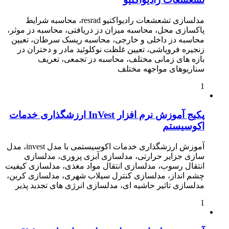
مدلسازی تشعشعات رادیواکتیو resrad، محاسبه شرایط
پاکسازی محل، محاسبه میزان دز دریافتی، محاسبه دز موثر،
محاسبه دز داخلی و خارجی، محاسبه ریسک سرطان، تعیین
زنجیره فروپاشی، تعیین غلظت نوکلوئید مادر و دختران در
بازه های زمانی مختلف، محاسبه دز تجمعی، تعریف
سناریوهای مواجهه مختلف
1
پکیج آموزش نرم افزار InVest ارزشگذاری خدمات
اکوسیستم
آموزش ارزشگذاری خدمات اکوسیستمی با مدل invest، مدل
سازی جزایر حرارتی، مدلسازی آبزی پروری، مدلسازی
انتقال رسوب، مدلسازی انتقال مواد مغذی، مدلسازی کیفیت
چشم انداز، مدلسازی کنترل سیلاب شهری، مدلسازی کربن،
مدلسازی تاثیر حاشیه ای، مدلسازی انرژی های تجدید پذیر
1