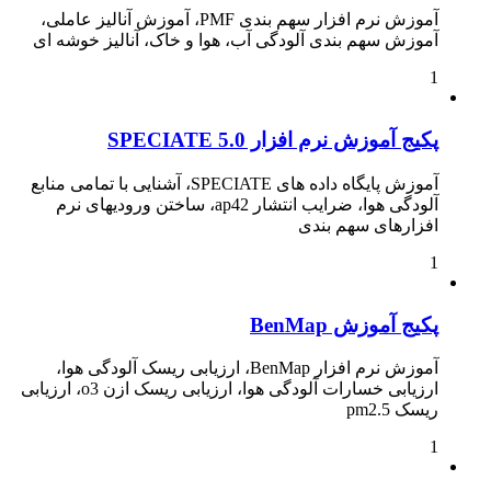
آموزش نرم افزار سهم بندی PMF، آموزش آنالیز عاملی،
آموزش سهم بندی آلودگی آب، هوا و خاک، آنالیز خوشه ای
1
پکیج آموزش نرم افزار SPECIATE 5.0
آموزش پایگاه داده های SPECIATE، آشنایی با تمامی منابع
آلودگی هوا، ضرایب انتشار ap42، ساختن ورودیهای نرم
افزارهای سهم بندی
1
پکیج آموزش BenMap
آموزش نرم افزار BenMap، ارزیابی ریسک آلودگی هوا،
ارزیابی خسارات آلودگی هوا، ارزیابی ریسک ازن o3، ارزیابی
ریسک pm2.5
1