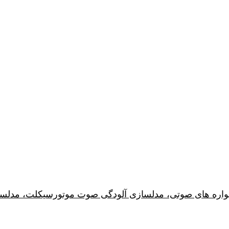
دیواره های صوتی، مدلسازی آلودگی صوت موتورسیکلت، مدلس