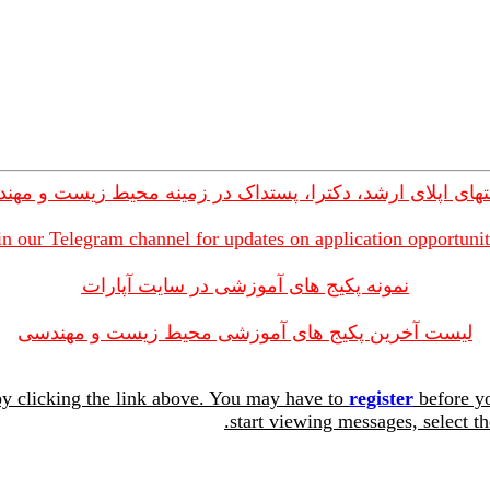
های اپلای ارشد، دکترا، پستداک در زمینه محیط زیست و مهن
in our Telegram channel for updates on application opportunit
نمونه پکیج های آموزشی در سایت آپارات
لیست آخرین پکیج های آموزشی محیط زیست و مهندسی
y clicking the link above. You may have to
register
before yo
start viewing messages, select th