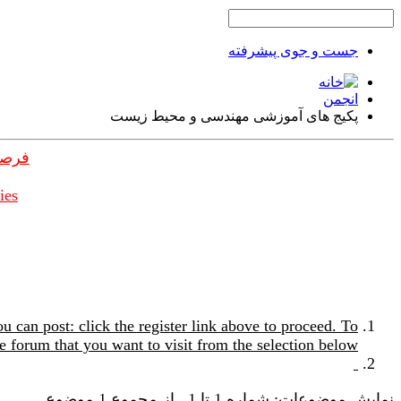
جست و جوی پیشرفته
انجمن
پکیج های آموزشی مهندسی و محیط زیست
فرصت
ies
u can post: click the register link above to proceed. To
e forum that you want to visit from the selection below.
نمایش موضوعات: شماره 1 تا 1 , از مجموع ‍1 موضوع