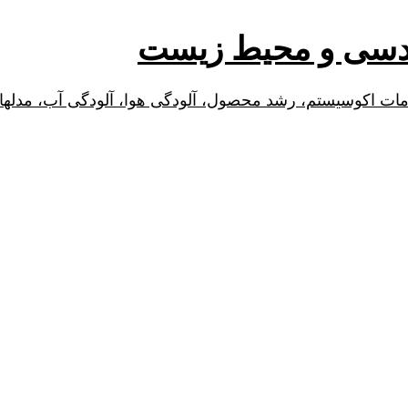
ندسی و محیط زیست
ات اکوسیستم، رشد محصول، آلودگی هوا، آلودگی آب، مدله