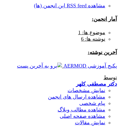
مشاهده RSS feed این انجمن (ها)
آمار انجمن:
موضوع ها: 1
نوشته ها: 6
آخرين نوشته:
پکیج آموزشی AERMOD
توسط
دکتر مصطفی کلهر
نمایش مشخصات
مشاهده ارسال های انجمن
پیام شخصی
مشاهده مطالب وبلاگ
مشاهده صفحه اصلی
نمایش مقالات