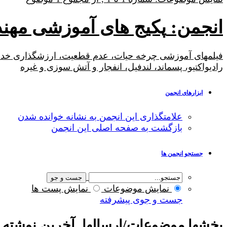
انجمن:
پکیج های آموزشی مه
فیلمهای آموزشی چرخه حیات، عدم قطعیت، ارزشگذاری خدم
رادیواکتیو، پسماند، لندفیل، انفجار و آتش سوزی و غیره
ابزارهای انجمن
علامتگذاری این انجمن به نشانه خوانده شدن
بازگشت به صفحه اصلی این انجمن
جستجو انجمن ها
نمایش موضوعات
نمایش پست ها
جست و جوی پیشرفته
بخشها
موضوعات/ارسالها
آخرين نوشته