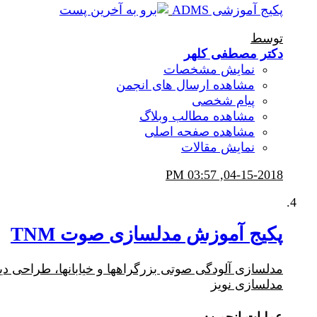
پکیج آموزشی ADMS
توسط
دکتر مصطفی کلهر
نمایش مشخصات
مشاهده ارسال های انجمن
پیام شخصی
مشاهده مطالب وبلاگ
مشاهده صفحه اصلی
نمایش مقالات
03:57 PM
04-15-2018,
پکیج آموزش مدلسازی صوت TNM
مدلسازی آلودگی صوتی بزرگراهها و خیابانها، طراحی 
مدلسازی نویز