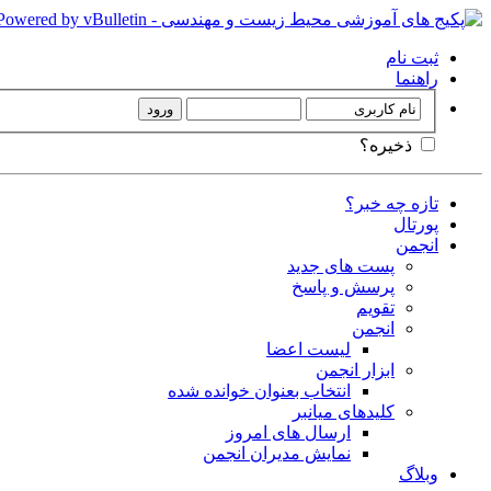
ثبت نام
راهنما
ذخیره؟
تازه چه خبر؟
پورتال
انجمن
پست های جدید
پرسش و پاسخ
تقویم
انجمن
لیست اعضا
ابزار انجمن
انتخاب بعنوان خوانده شده
کلیدهای میانبر
ارسال های امروز
نمایش مدیران انجمن
وبلاگ