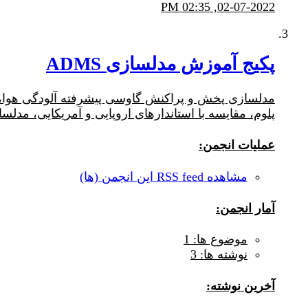
02:35 PM
02-07-2022,
پکیج آموزش مدلسازی ADMS
مدلسازی پخش و پراکنش گاوسی پیشرفته آلودگی هوا، م
پلوم، مقایسه با استاندارهای اروپایی و آمریکایی، مدل
عملیات انجمن:
مشاهده RSS feed این انجمن (ها)
آمار انجمن:
موضوع ها: 1
نوشته ها: 3
آخرين نوشته: