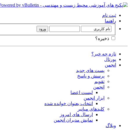
ثبت نام
راهنما
ذخیره؟
تازه چه خبر؟
پورتال
انجمن
پست های جدید
پرسش و پاسخ
تقویم
انجمن
لیست اعضا
ابزار انجمن
انتخاب بعنوان خوانده شده
کلیدهای میانبر
ارسال های امروز
نمایش مدیران انجمن
وبلاگ