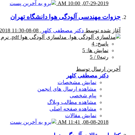
10:00 AM
07-29-2019,
جزوات مهندسی آلودگی هوا دانشگاه تهران
آغاز شده توسط
دکتر مصطفی کلهر
, 08-08-2018 11:30 AM
پاسخ: 4
نمایش ها: 5
رتبه0 / 5
آخرین ارسال توسط
دکتر مصطفی کلهر
نمایش مشخصات
مشاهده ارسال های انجمن
پیام شخصی
مشاهده مطالب وبلاگ
مشاهده صفحه اصلی
نمایش مقالات
11:41 AM
08-08-2018,