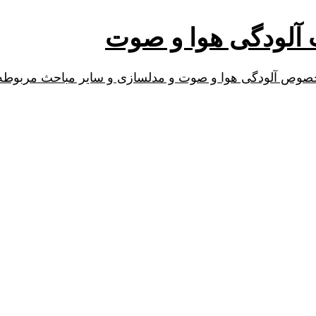
ت آلودگی هوا و صوت
 خصوص آلودگی هوا و صوت و مدلسازی و سایر مباحث مربوطه 