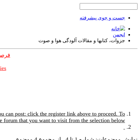
جست و جوی پیشرفته
انجمن
جزوات، کتابها و مقالات آلودگی هوا و صوت
فرصت
ies
u can post: click the register link above to proceed. To
e forum that you want to visit from the selection below.
نمایش موضوعات: شماره 1 تا 4 , از مجموع ‍4 موضوع