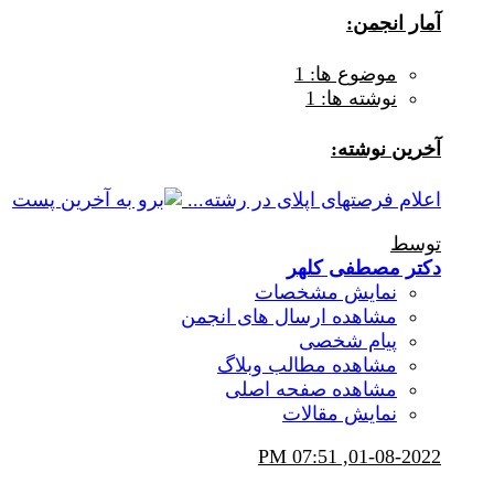
آمار انجمن:
موضوع ها: 1
نوشته ها: 1
آخرين نوشته:
اعلام فرصتهای اپلای در رشته...
توسط
دکتر مصطفی کلهر
نمایش مشخصات
مشاهده ارسال های انجمن
پیام شخصی
مشاهده مطالب وبلاگ
مشاهده صفحه اصلی
نمایش مقالات
07:51 PM
01-08-2022,