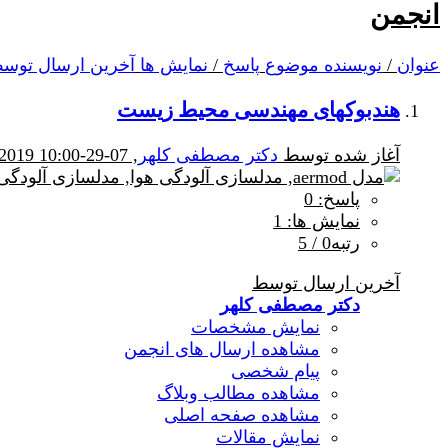
انجمن
عنوان
/
نویسنده موضوع
پاسخ
/
نمایش ها
آخرین ارسال توس
هندبوکهای مهندسی محیط زیست
آغاز شده توسط
دکتر مصطفی کلهر
, 07-29-2019 10:00 AM
پاسخ: 0
نمایش ها: 1
رتبه0 / 5
آخرین ارسال توسط
دکتر مصطفی کلهر
نمایش مشخصات
مشاهده ارسال های انجمن
پیام شخصی
مشاهده مطالب وبلاگ
مشاهده صفحه اصلی
نمایش مقالات