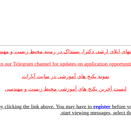
های اپلای ارشد، دکترا، پستداک در زمینه محیط زیست و مهن
in our Telegram channel for updates on application opportunit
نمونه پکیج های آموزشی در سایت آپارات
لیست آخرین پکیج های آموزشی محیط زیست و مهندسی
y clicking the link above. You may have to
register
before yo
start viewing messages, select th