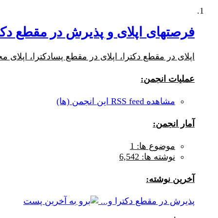
فرصتهای اپلای و پذیرش در مقطع دکتر
اپلای در مقطع دکترا، اپلای در مقطع پسادکترا، اپلای 
عملیات انجمن:
مشاهده RSS feed این انجمن (ها)
آمار انجمن:
موضوع ها: 1
نوشته ها: 6,542
آخرين نوشته:
پذیرش در مقطع دکترا و...