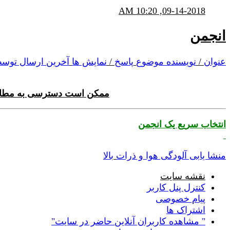
10:20 AM
09-14-2018,
انجمن
عنوان
/
نویسنده موضوع
پاسخ
/
نمایش ها
آخرین ارسال توس
ممکن است دسترسی به مطالب
انتخاب سریع یک انجمن
منشا یابی آلودگی هوا و ذرات
بالا
نقشه سایت
کنترل پنل کاربر
پیام خصوصی
اشتراک ها
" مشاهده کاربران آنلاین حاضر در سایت"