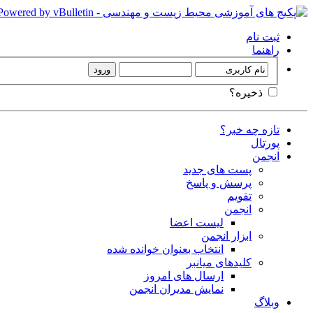
ثبت نام
راهنما
ذخیره؟
تازه چه خبر؟
پورتال
انجمن
پست های جدید
پرسش و پاسخ
تقویم
انجمن
لیست اعضا
ابزار انجمن
انتخاب بعنوان خوانده شده
کلیدهای میانبر
ارسال های امروز
نمایش مدیران انجمن
وبلاگ