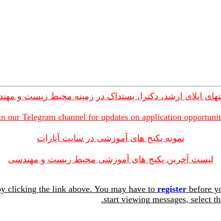
های اپلای ارشد، دکترا، پستداک در زمینه محیط زیست و مهن
in our Telegram channel for updates on application opportunit
نمونه پکیج های آموزشی در سایت آپارات
لیست آخرین پکیج های آموزشی محیط زیست و مهندسی
y clicking the link above. You may have to
register
before yo
start viewing messages, select th