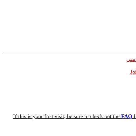
دسی
Jo
If this is your first visit, be sure to check out the
FAQ
b