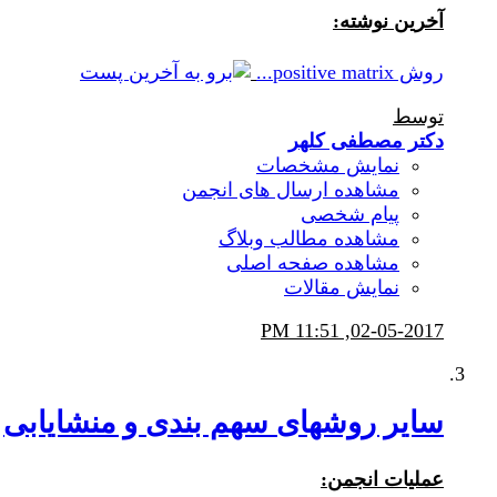
آخرين نوشته:
روش positive matrix...
توسط
دکتر مصطفی کلهر
نمایش مشخصات
مشاهده ارسال های انجمن
پیام شخصی
مشاهده مطالب وبلاگ
مشاهده صفحه اصلی
نمایش مقالات
11:51 PM
02-05-2017,
سایر روشهای سهم بندی و منشایابی
عملیات انجمن: