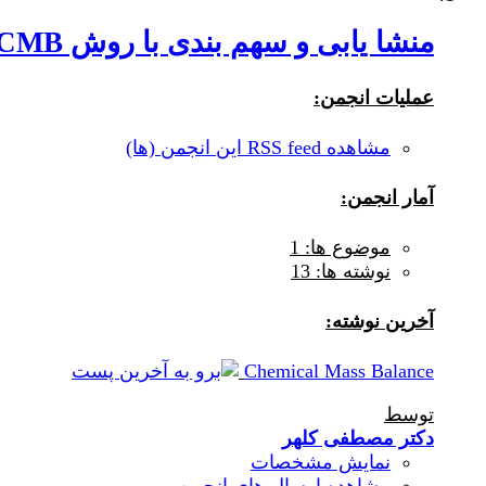
منشا یابی و سهم بندی با روش CMB
عملیات انجمن:
مشاهده RSS feed این انجمن (ها)
آمار انجمن:
موضوع ها: 1
نوشته ها: 13
آخرين نوشته:
Chemical Mass Balance
توسط
دکتر مصطفی کلهر
نمایش مشخصات
مشاهده ارسال های انجمن