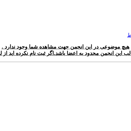
ط
هیچ موضوعی در این انجمن جهت مشاهده شما وجود ندارد .
 این انجمن محدود به اعضا باشد
,
اگر ثبت نام نکرده اید از ل