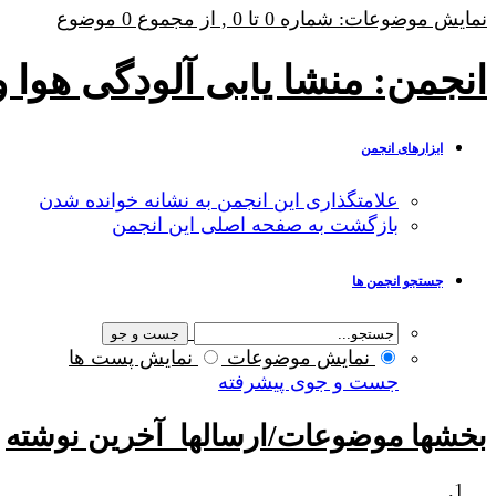
نمایش موضوعات: شماره 0 تا 0 , از مجموع ‍0 موضوع
انجمن:
منشا یابی آلودگی هوا 
ابزارهای انجمن
علامتگذاری این انجمن به نشانه خوانده شدن
بازگشت به صفحه اصلی این انجمن
جستجو انجمن ها
نمایش موضوعات
نمایش پست ها
جست و جوی پیشرفته
بخشها
موضوعات/ارسالها
آخرين نوشته