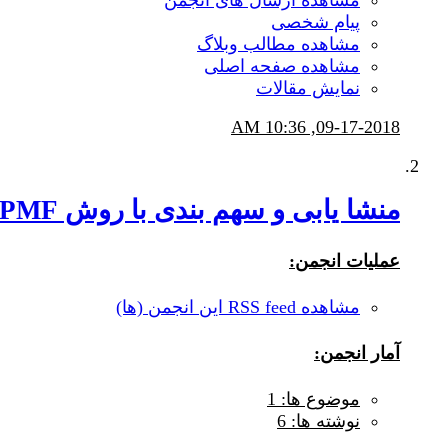
پیام شخصی
مشاهده مطالب وبلاگ
مشاهده صفحه اصلی
نمایش مقالات
10:36 AM
09-17-2018,
منشا یابی و سهم بندی با روش PMF
عملیات انجمن:
مشاهده RSS feed این انجمن (ها)
آمار انجمن:
موضوع ها: 1
نوشته ها: 6