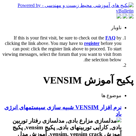
ناوبار
If this is your first visit, be sure to check out the
FAQ
by
clicking the link above. You may have to
register
before you
can post: click the register link above to proceed. To start
viewing messages, select the forum that you want to visit from
the selection below.
پکیح آموزش VENSIM
موضوع ها
نرم افزار VENSIM شبیه سازی سیستمهای انرژی
باد