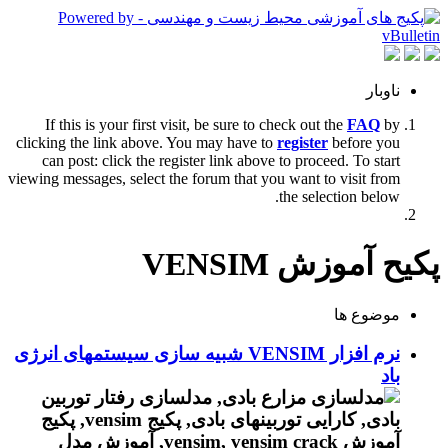
ناوبار
If this is your first visit, be sure to check out the
FAQ
by
clicking the link above. You may have to
register
before you
can post: click the register link above to proceed. To start
viewing messages, select the forum that you want to visit from
the selection below.
پکیح آموزش VENSIM
موضوع ها
نرم افزار VENSIM شبیه سازی سیستمهای انرژی
باد