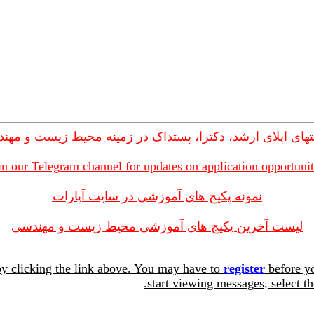
های اپلای ارشد، دکترا، پستداک در زمینه محیط زیست و مهن
in our Telegram channel for updates on application opportunit
نمونه پکیج های آموزشی در سایت آپارات
لیست آخرین پکیج های آموزشی محیط زیست و مهندسی
y clicking the link above. You may have to
register
before yo
start viewing messages, select th