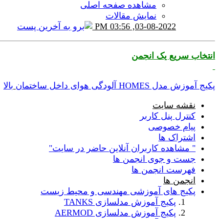
مشاهده صفحه اصلی
نمایش مقالات
03:56 PM
03-08-2022,
انتخاب سریع یک انجمن
پکیج آموزش مدل HOMES آلودگی هوای داخل ساختمان
بالا
نقشه سایت
کنترل پنل کاربر
پیام خصوصی
اشتراک ها
" مشاهده کاربران آنلاین حاضر در سایت"
جست و جوی انجمن ها
فهرست انجمن ها
انجمن ها
پکیج های آموزشی مهندسی و محیط زیست
پکیج آموزش مدلسازی TANKS
پکیج آموزش مدلسازی AERMOD