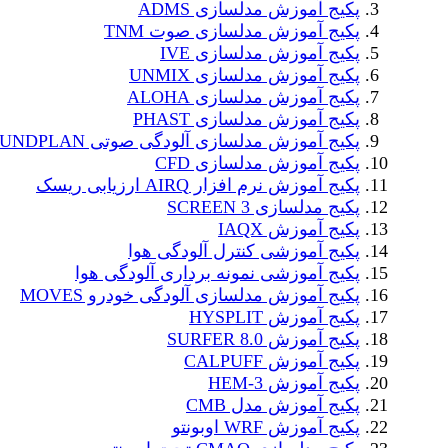
پکیج آموزش مدلسازی ADMS
پکیج آموزش مدلسازی صوت TNM
پکیج آموزش مدلسازی IVE
پکیج آموزش مدلسازی UNMIX
پکیج آموزش مدلسازی ALOHA
پکیج آموزش مدلسازی PHAST
پکیج آموزش مدلسازی آلودگی صوتی SOUNDPLAN
پکیج آموزش مدلسازی CFD
پکیج آموزش نرم افزار AIRQ ارزیابی ریسک
پکیج مدلسازی SCREEN 3
پکیج آموزش IAQX
پکیج آموزشی کنترل آلودگی هوا
پکیج آموزشی نمونه برداری آلودگی هوا
پکیج آموزش مدلسازی آلودگی خودرو MOVES
پکیج آموزش HYSPLIT
پکیج آموزش SURFER 8.0
پکیج آموزش CALPUFF
پکیج آموزش HEM-3
پکیج آموزش مدل CMB
پکیج آموزش WRF اوبونتو