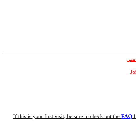
دسی
Jo
If this is your first visit, be sure to check out the
FAQ
b