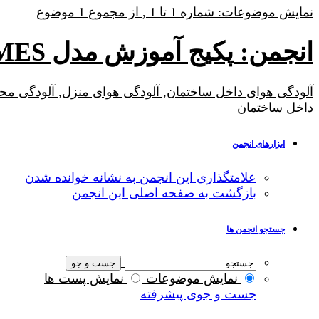
نمایش موضوعات: شماره 1 تا 1 , از مجموع ‍1 موضوع
انجمن:
پکیج آموزش مدل HOMES آلودگی هوای داخل ساختمان
داخل ساختمان
ابزارهای انجمن
علامتگذاری این انجمن به نشانه خوانده شدن
بازگشت به صفحه اصلی این انجمن
جستجو انجمن ها
نمایش موضوعات
نمایش پست ها
جست و جوی پیشرفته