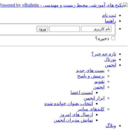
ثبت نام
راهنما
ذخیره؟
تازه چه خبر؟
پورتال
انجمن
پست های جدید
پرسش و پاسخ
تقویم
انجمن
لیست اعضا
ابزار انجمن
انتخاب بعنوان خوانده شده
کلیدهای میانبر
ارسال های امروز
نمایش مدیران انجمن
وبلاگ