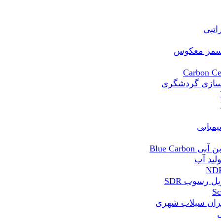
Blue Ca
 رسوب SDR
ران سیلاب شهری