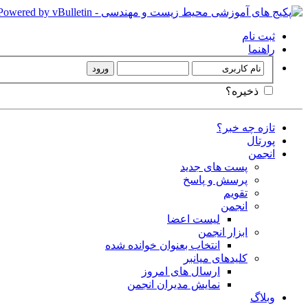
ثبت نام
راهنما
ذخیره؟
تازه چه خبر؟
پورتال
انجمن
پست های جدید
پرسش و پاسخ
تقویم
انجمن
لیست اعضا
ابزار انجمن
انتخاب بعنوان خوانده شده
کلیدهای میانبر
ارسال های امروز
نمایش مدیران انجمن
وبلاگ