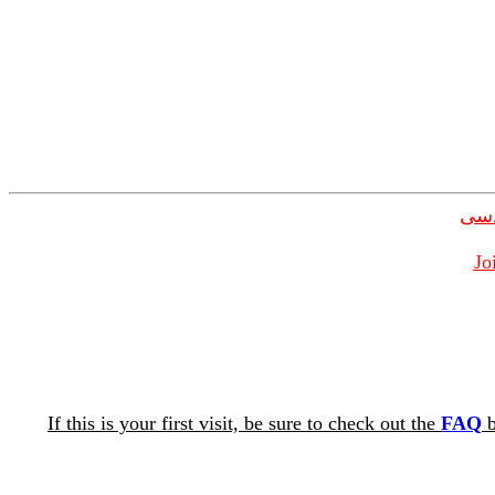
دسی
Jo
If this is your first visit, be sure to check out the
FAQ
b