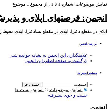
نمایش موضوعات: شماره 1 تا 1 , از مجموع ‍1 موضوع
انجمن:
فرصتهای اپلای و پذیرش
اپلای در مقطع دکترا، اپلای در مقطع پسادکترا، اپلای محیط 
ابزارهای انجمن
علامتگذاری این انجمن به نشانه خوانده شدن
بازگشت به صفحه اصلی این انجمن
جستجو انجمن ها
نمایش موضوعات
نمایش پست ها
جست و جوی پیشرفته
انجمن