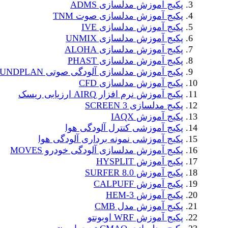
پکیج آموزش مدلسازی ADMS
پکیج آموزش مدلسازی صوت TNM
پکیج آموزش مدلسازی IVE
پکیج آموزش مدلسازی UNMIX
پکیج آموزش مدلسازی ALOHA
پکیج آموزش مدلسازی PHAST
پکیج آموزش مدلسازی آلودگی صوتی SOUNDPLAN
پکیج آموزش مدلسازی CFD
پکیج آموزش نرم افزار AIRQ ارزیابی ریسک
پکیج مدلسازی SCREEN 3
پکیج آموزش IAQX
پکیج آموزشی کنترل آلودگی هوا
پکیج آموزشی نمونه برداری آلودگی هوا
پکیج آموزش مدلسازی آلودگی خودرو MOVES
پکیج آموزش HYSPLIT
پکیج آموزش SURFER 8.0
پکیج آموزش CALPUFF
پکیج آموزش HEM-3
پکیج آموزش مدل CMB
پکیج آموزش WRF اوبونتو