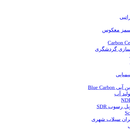
Blue Ca
 رسوب SDR
ران سیلاب شهری