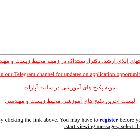
های اپلای ارشد، دکترا، پستداک در زمینه محیط زیست و مهن
in our Telegram channel for updates on application opportunit
نمونه پکیج های آموزشی در سایت آپارات
لیست آخرین پکیج های آموزشی محیط زیست و مهندسی
y clicking the link above. You may have to
register
before yo
start viewing messages, select th