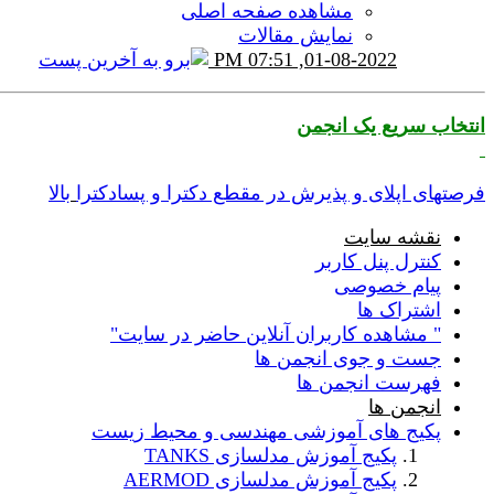
مشاهده صفحه اصلی
نمایش مقالات
07:51 PM
01-08-2022,
انتخاب سریع یک انجمن
فرصتهای اپلای و پذیرش در مقطع دکترا و پسادکترا
بالا
نقشه سایت
کنترل پنل کاربر
پیام خصوصی
اشتراک ها
" مشاهده کاربران آنلاین حاضر در سایت"
جست و جوی انجمن ها
فهرست انجمن ها
انجمن ها
پکیج های آموزشی مهندسی و محیط زیست
پکیج آموزش مدلسازی TANKS
پکیج آموزش مدلسازی AERMOD