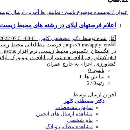
عنوان
/
نویسنده موضوع
پاسخ
/
نمایش ها
آخرین ارسال توس
اعلام فرصتهای اپلای در رشته های محیط زیس
آغاز شده توسط
دکتر مصطفی کلهر
, 01-08-2022 07:51 PM
پاسخ: 0
نمایش ها: 1
رتبه0 / 5
آخرین ارسال توسط
دکتر مصطفی کلهر
نمایش مشخصات
مشاهده ارسال های انجمن
پیام شخصی
مشاهده مطالب وبلاگ