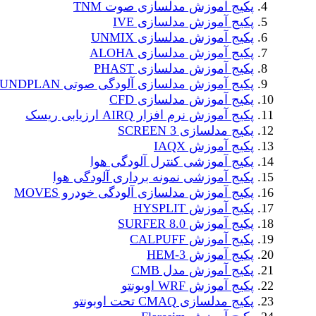
پکیج آموزش مدلسازی صوت TNM
پکیج آموزش مدلسازی IVE
پکیج آموزش مدلسازی UNMIX
پکیج آموزش مدلسازی ALOHA
پکیج آموزش مدلسازی PHAST
پکیج آموزش مدلسازی آلودگی صوتی SOUNDPLAN
پکیج آموزش مدلسازی CFD
پکیج آموزش نرم افزار AIRQ ارزیابی ریسک
پکیج مدلسازی SCREEN 3
پکیج آموزش IAQX
پکیج آموزشی کنترل آلودگی هوا
پکیج آموزشی نمونه برداری آلودگی هوا
پکیج آموزش مدلسازی آلودگی خودرو MOVES
پکیج آموزش HYSPLIT
پکیج آموزش SURFER 8.0
پکیج آموزش CALPUFF
پکیج آموزش HEM-3
پکیج آموزش مدل CMB
پکیج آموزش WRF اوبونتو
پکیج مدلسازی CMAQ تحت اوبونتو