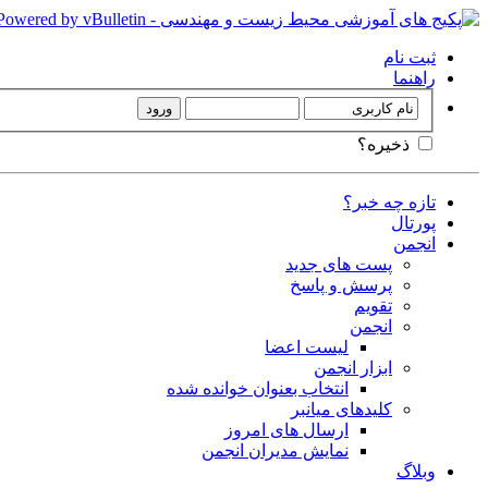
ثبت نام
راهنما
ذخیره؟
تازه چه خبر؟
پورتال
انجمن
پست های جدید
پرسش و پاسخ
تقویم
انجمن
لیست اعضا
ابزار انجمن
انتخاب بعنوان خوانده شده
کلیدهای میانبر
ارسال های امروز
نمایش مدیران انجمن
وبلاگ