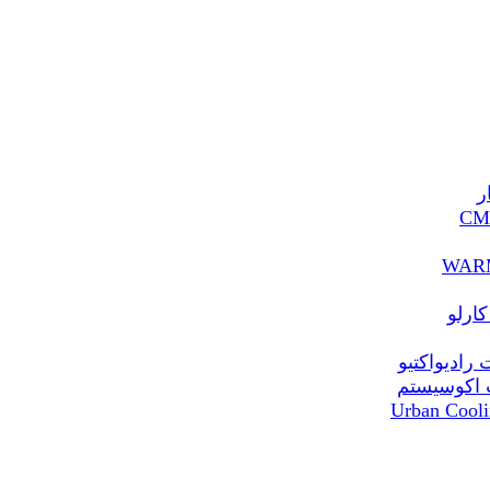
ر
ارلو