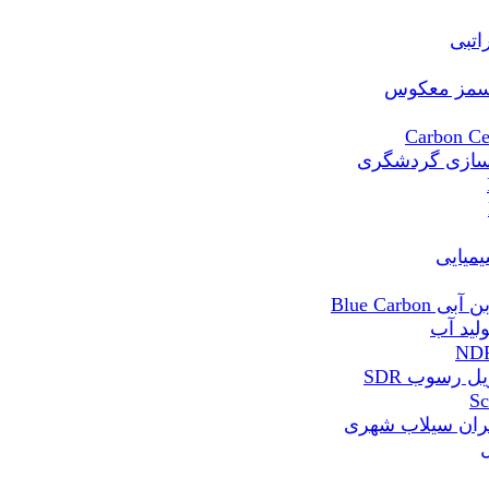
Blue Ca
 رسوب SDR
ران سیلاب شهری