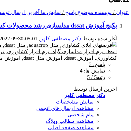
عنوان
/
نویسنده موضوع
پاسخ
/
نمایش ها
آخرین ارسال توس
پکیج آموزش dssat مدلسازی رشد محصولات کشاورزی
آغاز شده توسط
دکتر مصطفی کلهر
, 01-05-2022 09:30 AM
پاسخ: 3
نمایش ها: 4
رتبه5 / 5
آخرین ارسال توسط
دکتر مصطفی کلهر
نمایش مشخصات
مشاهده ارسال های انجمن
پیام شخصی
مشاهده مطالب وبلاگ
مشاهده صفحه اصلی