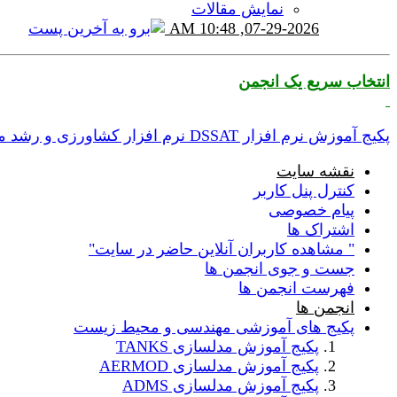
نمایش مقالات
10:48 AM
07-29-2026,
انتخاب سریع یک انجمن
پکیج آموزش نرم افزار DSSAT نرم افزار کشاورزی و رشد محصول
نقشه سایت
کنترل پنل کاربر
پیام خصوصی
اشتراک ها
" مشاهده کاربران آنلاین حاضر در سایت"
جست و جوی انجمن ها
فهرست انجمن ها
انجمن ها
پکیج های آموزشی مهندسی و محیط زیست
پکیج آموزش مدلسازی TANKS
پکیج آموزش مدلسازی AERMOD
پکیج آموزش مدلسازی ADMS