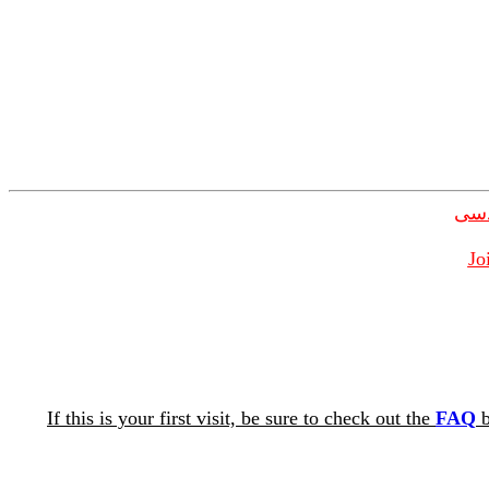
دسی
Jo
If this is your first visit, be sure to check out the
FAQ
b