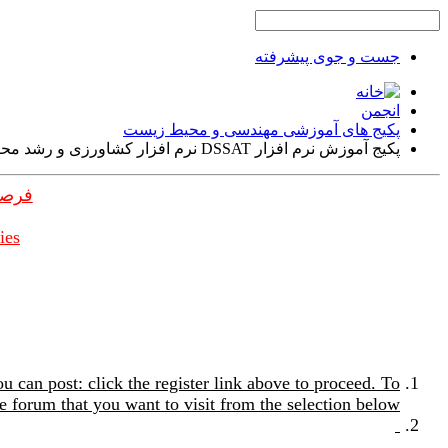
جست و جوی پیشرفته
انجمن
پکیج های آموزشی مهندسی و محیط زیست
پکیج آموزش نرم افزار DSSAT نرم افزار کشاورزی و رشد محصول
فرصت
ies
u can post: click the register link above to proceed. To
e forum that you want to visit from the selection below.