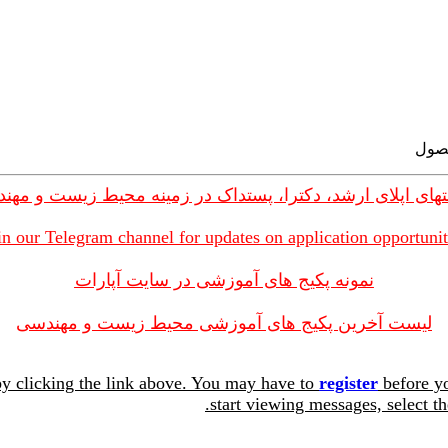
های اپلای ارشد، دکترا، پستداک در زمینه محیط زیست و مهن
in our Telegram channel for updates on application opportunit
نمونه پکیج های آموزشی در سایت آپارات
لیست آخرین پکیج های آموزشی محیط زیست و مهندسی
y clicking the link above. You may have to
register
before yo
start viewing messages, select th