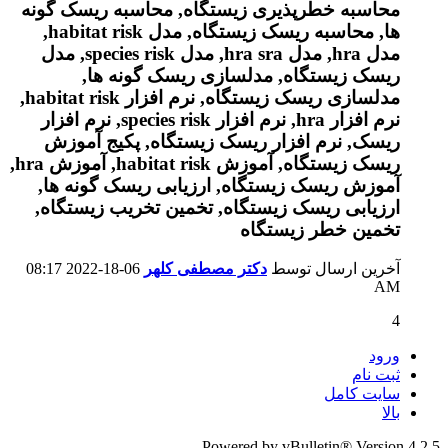
آخرین ارسال توسط
دکتر مصطفی کلهر
06-18-2022
08:17
AM
4
ورود
ثبت نام
سایت کامل
بالا
Powered by vBulletin® Version 4.2.5