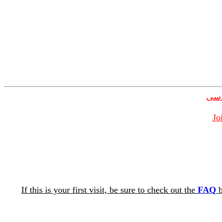
دسی
Jo
If this is your first visit, be sure to check out the
FAQ
b