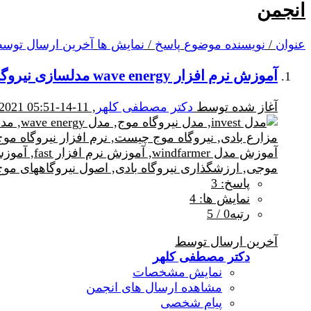
انجمن
عنوان
/
نویسنده موضوع
پاسخ
/
نمایش ها
آخرین ارسال توس
آموزش نرم افزار wave energy مدلسازی نیروگاه موج
آغاز شده توسط
دکتر مصطفی کلهر
, 11-14-2021 05:51 PM
پاسخ: 3
نمایش ها: 4
رتبه0 / 5
آخرین ارسال توسط
دکتر مصطفی کلهر
نمایش مشخصات
مشاهده ارسال های انجمن
پیام شخصی