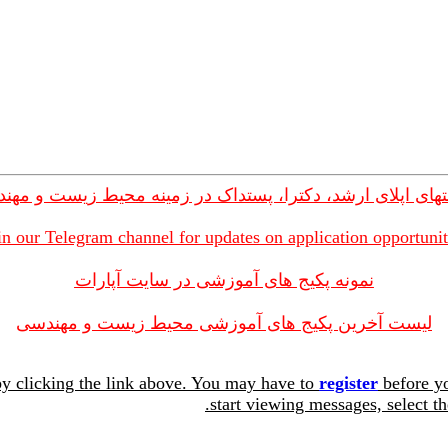
های اپلای ارشد، دکترا، پستداک در زمینه محیط زیست و مهن
in our Telegram channel for updates on application opportunit
نمونه پکیج های آموزشی در سایت آپارات
لیست آخرین پکیج های آموزشی محیط زیست و مهندسی
y clicking the link above. You may have to
register
before yo
start viewing messages, select th