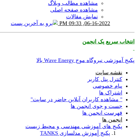
مشاهده مطالب وبلاگ
مشاهده صفحه اصلی
نمایش مقالات
09:33 PM
06-16-2022,
انتخاب سریع یک انجمن
پکیج آموزشی نیروگاه موج Wave Energy
بالا
نقشه سایت
کنترل پنل کاربر
پیام خصوصی
اشتراک ها
" مشاهده کاربران آنلاین حاضر در سایت"
جست و جوی انجمن ها
فهرست انجمن ها
انجمن ها
پکیج های آموزشی مهندسی و محیط زیست
پکیج آموزش مدلسازی TANKS