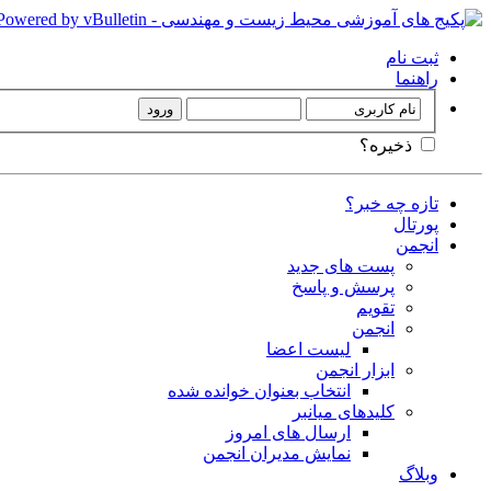
ثبت نام
راهنما
ذخیره؟
تازه چه خبر؟
پورتال
انجمن
پست های جدید
پرسش و پاسخ
تقویم
انجمن
لیست اعضا
ابزار انجمن
انتخاب بعنوان خوانده شده
کلیدهای میانبر
ارسال های امروز
نمایش مدیران انجمن
وبلاگ