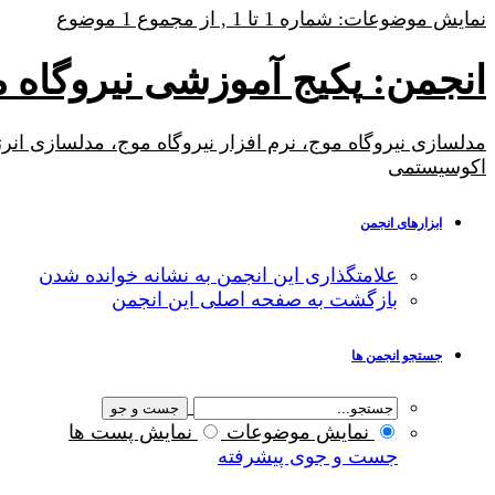
نمایش موضوعات: شماره 1 تا 1 , از مجموع ‍1 موضوع
انجمن:
پکیج آموزشی نیروگاه موج Energy
اکوسیستمی
ابزارهای انجمن
علامتگذاری این انجمن به نشانه خوانده شدن
بازگشت به صفحه اصلی این انجمن
جستجو انجمن ها
نمایش موضوعات
نمایش پست ها
جست و جوی پیشرفته