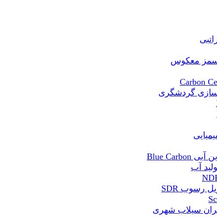
Blue Ca
 رسوب SDR
ران سیلاب شهری