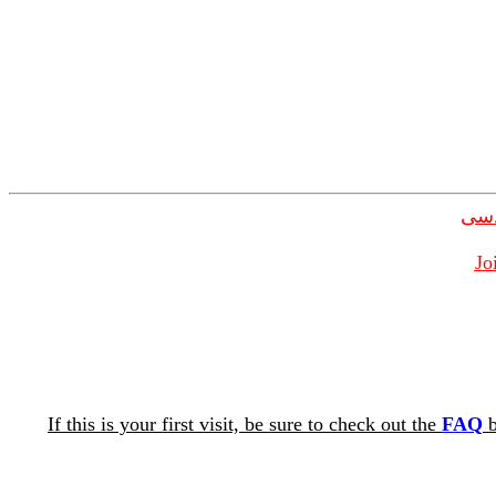
دسی
Jo
If this is your first visit, be sure to check out the
FAQ
b