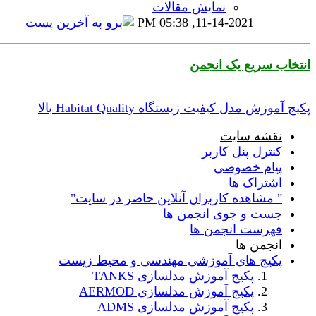
نمایش مقالات
05:38 PM
11-14-2021,
انتخاب سریع یک انجمن
پکیج آموزش مدل کیفیت زیستگاه Habitat Quality
بالا
نقشه سایت
کنترل پنل کاربر
پیام خصوصی
اشتراک ها
" مشاهده کاربران آنلاین حاضر در سایت"
جست و جوی انجمن ها
فهرست انجمن ها
انجمن ها
پکیج های آموزشی مهندسی و محیط زیست
پکیج آموزش مدلسازی TANKS
پکیج آموزش مدلسازی AERMOD
پکیج آموزش مدلسازی ADMS