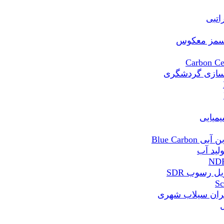
Blue Ca
 رسوب SDR
ران سیلاب شهری