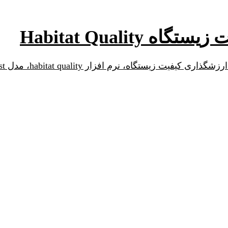
Habitat Qualit
ستگاه، نرم افزار habitat quality، مدل invest