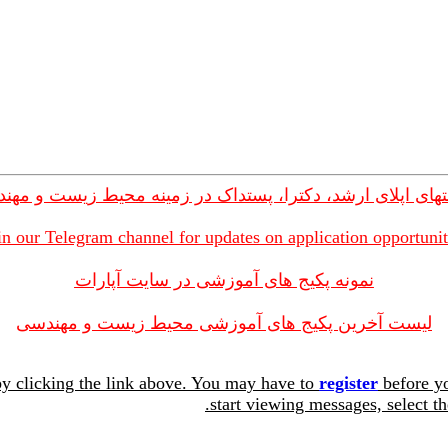
های اپلای ارشد، دکترا، پستداک در زمینه محیط زیست و مهن
in our Telegram channel for updates on application opportunit
نمونه پکیج های آموزشی در سایت آپارات
لیست آخرین پکیج های آموزشی محیط زیست و مهندسی
y clicking the link above. You may have to
register
before yo
start viewing messages, select th