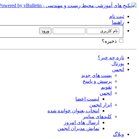
ثبت نام
راهنما
ذخیره؟
تازه چه خبر؟
پورتال
انجمن
پست های جدید
پرسش و پاسخ
تقویم
انجمن
لیست اعضا
ابزار انجمن
انتخاب بعنوان خوانده شده
کلیدهای میانبر
ارسال های امروز
نمایش مدیران انجمن
وبلاگ