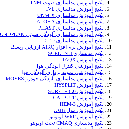
پکیج آموزش مدلسازی صوت TNM
پکیج آموزش مدلسازی IVE
پکیج آموزش مدلسازی UNMIX
پکیج آموزش مدلسازی ALOHA
پکیج آموزش مدلسازی PHAST
پکیج آموزش مدلسازی آلودگی صوتی SOUNDPLAN
پکیج آموزش مدلسازی CFD
پکیج آموزش نرم افزار AIRQ ارزیابی ریسک
پکیج مدلسازی SCREEN 3
پکیج آموزش IAQX
پکیج آموزشی کنترل آلودگی هوا
پکیج آموزشی نمونه برداری آلودگی هوا
پکیج آموزش مدلسازی آلودگی خودرو MOVES
پکیج آموزش HYSPLIT
پکیج آموزش SURFER 8.0
پکیج آموزش CALPUFF
پکیج آموزش HEM-3
پکیج آموزش مدل CMB
پکیج آموزش WRF اوبونتو
پکیج مدلسازی CMAQ تحت اوبونتو