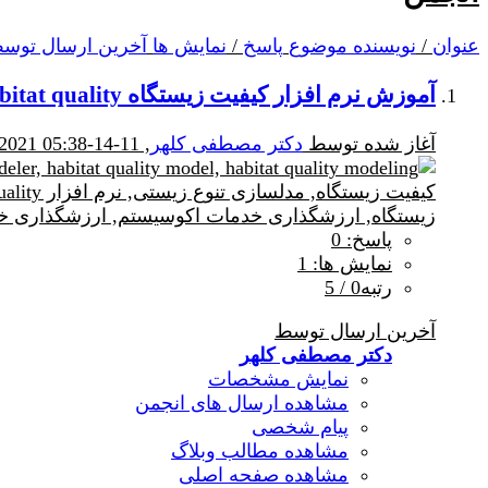
عنوان
/
نویسنده موضوع
پاسخ
/
نمایش ها
آخرین ارسال توس
آموزش نرم افزار کیفیت زیستگاه habitat quality
آغاز شده توسط
دکتر مصطفی کلهر
, 11-14-2021 05:38 PM
پاسخ: 0
نمایش ها: 1
رتبه0 / 5
آخرین ارسال توسط
دکتر مصطفی کلهر
نمایش مشخصات
مشاهده ارسال های انجمن
پیام شخصی
مشاهده مطالب وبلاگ
مشاهده صفحه اصلی