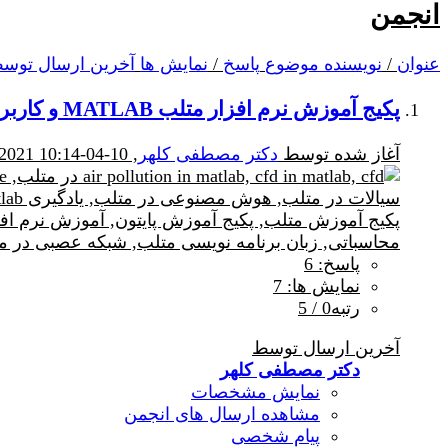
انجمن
عنوان
/
نویسنده موضوع
پاسخ
/
نمایش ها
آخرین ارسال توس
پکیج آموزش نرم افزار متلب MATLAB و کاربرد آن در محیط زیست
آغاز شده توسط
دکتر مصطفی کلهر
, 10-04-2021 10:14 AM
پاسخ: 6
نمایش ها: 7
رتبه0 / 5
آخرین ارسال توسط
دکتر مصطفی کلهر
نمایش مشخصات
مشاهده ارسال های انجمن
پیام شخصی