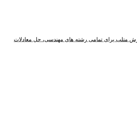
کدنویسی در متلب، حل معادلات سیالات در متلب، حل معادلات PDE در متلب، آموزش متلب برای تمامی رشته های مهندسی، حل معادلات