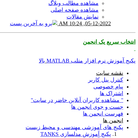
مشاهده مطالب وبلاگ
مشاهده صفحه اصلی
نمایش مقالات
10:24 AM
05-12-2022,
انتخاب سریع یک انجمن
پکیج آموزش نرم افزار متلب MATLAB
بالا
نقشه سایت
کنترل پنل کاربر
پیام خصوصی
اشتراک ها
" مشاهده کاربران آنلاین حاضر در سایت"
جست و جوی انجمن ها
فهرست انجمن ها
انجمن ها
پکیج های آموزشی مهندسی و محیط زیست
پکیج آموزش مدلسازی TANKS