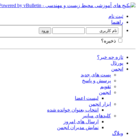
ثبت نام
راهنما
ذخیره؟
تازه چه خبر؟
پورتال
انجمن
پست های جدید
پرسش و پاسخ
تقویم
انجمن
لیست اعضا
ابزار انجمن
انتخاب بعنوان خوانده شده
کلیدهای میانبر
ارسال های امروز
نمایش مدیران انجمن
وبلاگ