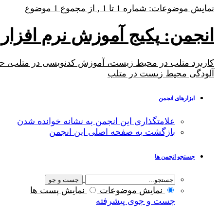
نمایش موضوعات: شماره 1 تا 1 , از مجموع ‍1 موضوع
انجمن:
پکیج آموزش نرم افزار متلب
آلودگی محیط زیست در متلب
ابزارهای انجمن
علامتگذاری این انجمن به نشانه خوانده شدن
بازگشت به صفحه اصلی این انجمن
جستجو انجمن ها
نمایش موضوعات
نمایش پست ها
جست و جوی پیشرفته