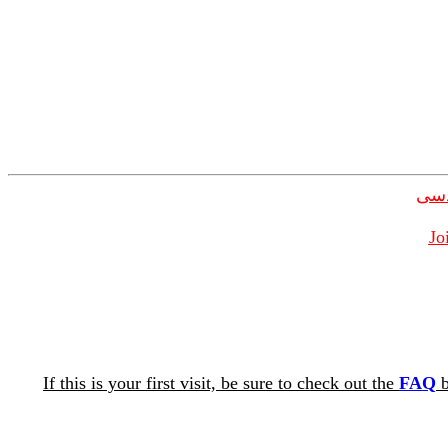
دسی
Jo
If this is your first visit, be sure to check out the
FAQ
b