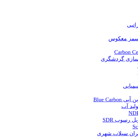
Blue Ca
 رسوب SDR
ران سیلاب شهری