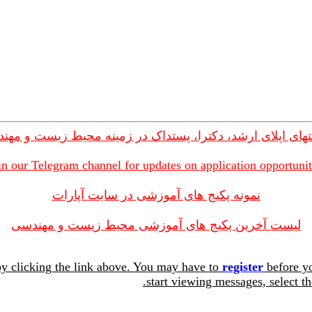
های اپلای ارشد، دکترا، پستداک در زمینه محیط زیست و مهن
in our Telegram channel for updates on application opportunit
نمونه پکیج های آموزشی در سایت آپارات
لیست آخرین پکیج های آموزشی محیط زیست و مهندسی
y clicking the link above. You may have to
register
before yo
start viewing messages, select th