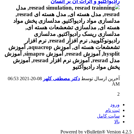
رادیواکتیو و اثرات آن بر انسان
آخرین ارسال توسط
دکتر مصطفی کلهر
08-20-2021
06:53
AM
2
ورود
ثبت نام
سایت کامل
بالا
Powered by vBulletin® Version 4.2.5