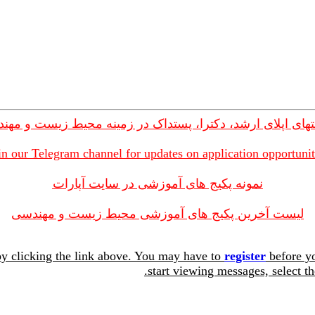
های اپلای ارشد، دکترا، پستداک در زمینه محیط زیست و مهن
in our Telegram channel for updates on application opportunit
نمونه پکیج های آموزشی در سایت آپارات
لیست آخرین پکیج های آموزشی محیط زیست و مهندسی
y clicking the link above. You may have to
register
before yo
start viewing messages, select th