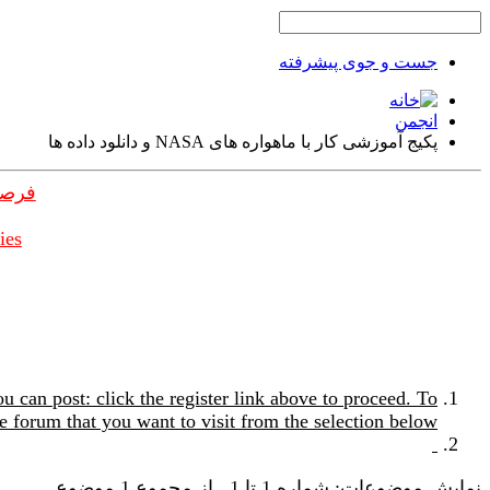
جست و جوی پیشرفته
انجمن
پکیج آموزشی کار با ماهواره های NASA و دانلود داده ها
فرصت
ies
u can post: click the register link above to proceed. To
e forum that you want to visit from the selection below.
نمایش موضوعات: شماره 1 تا 1 , از مجموع ‍1 موضوع