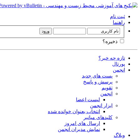
ثبت نام
راهنما
ذخیره؟
تازه چه خبر؟
پورتال
انجمن
پست های جدید
پرسش و پاسخ
تقویم
انجمن
لیست اعضا
ابزار انجمن
انتخاب بعنوان خوانده شده
کلیدهای میانبر
ارسال های امروز
نمایش مدیران انجمن
وبلاگ