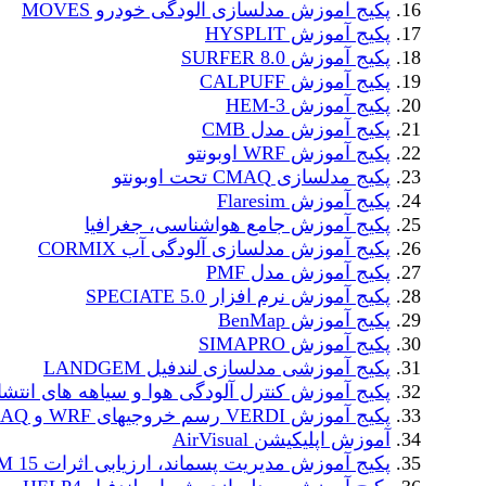
پکیج آموزش مدلسازی آلودگی خودرو MOVES
پکیج آموزش HYSPLIT
پکیج آموزش SURFER 8.0
پکیج آموزش CALPUFF
پکیج آموزش HEM-3
پکیج آموزش مدل CMB
پکیج آموزش WRF اوبونتو
پکیج مدلسازی CMAQ تحت اوبونتو
پکیج آموزش Flaresim
پکیج آموزش جامع هواشناسی، جغرافیا
پکیج آموزش مدلسازی آلودگی آب CORMIX
پکیج آموزش مدل PMF
پکیج آموزش نرم افزار SPECIATE 5.0
پکیج آموزش BenMap
پکیج آموزش SIMAPRO
پکیج آموزشی مدلسازی لندفیل LANDGEM
پکیج آموزش کنترل آلودگی هوا و سیاهه های انتشا
پکیج آموزش VERDI رسم خروجیهای WRF و CMAQ
آموزش اپلیکیشن AirVisual
پکیج آموزش مدیریت پسماند، ارزیابی اثرات WARM 15