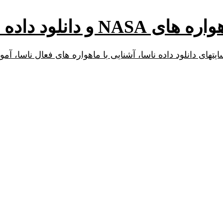
و دانلود داده ها
ای دانلود داده ناسا، آشنایی با ماهواره های فعال ناسا، آم