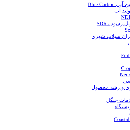
Blue Ca
 رسوب SDR
ران سیلاب شهری