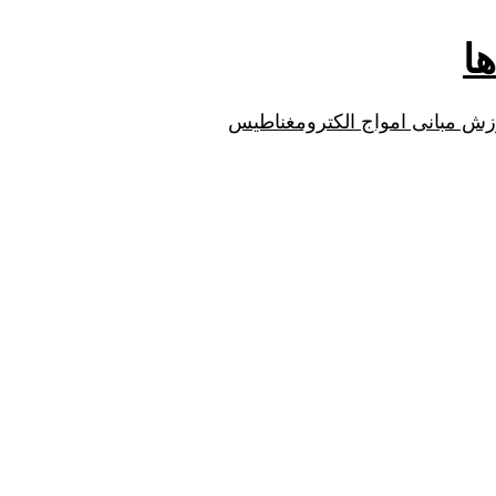
وزش مبانی امواج الکترومغناطیس