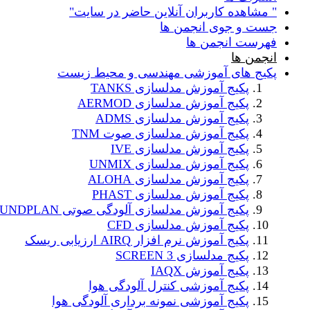
" مشاهده کاربران آنلاین حاضر در سایت"
جست و جوی انجمن ها
فهرست انجمن ها
انجمن ها
پکیج های آموزشی مهندسی و محیط زیست
پکیج آموزش مدلسازی TANKS
پکیج آموزش مدلسازی AERMOD
پکیج آموزش مدلسازی ADMS
پکیج آموزش مدلسازی صوت TNM
پکیج آموزش مدلسازی IVE
پکیج آموزش مدلسازی UNMIX
پکیج آموزش مدلسازی ALOHA
پکیج آموزش مدلسازی PHAST
پکیج آموزش مدلسازی آلودگی صوتی SOUNDPLAN
پکیج آموزش مدلسازی CFD
پکیج آموزش نرم افزار AIRQ ارزیابی ریسک
پکیج مدلسازی SCREEN 3
پکیج آموزش IAQX
پکیج آموزشی کنترل آلودگی هوا
پکیج آموزشی نمونه برداری آلودگی هوا