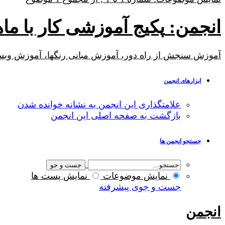
انجمن:
پکیج آموزشی کار با ماهواره های NASA 
آموزش سنجش از راه دور، آموزش مبانی رنگها، آموزش وبسایته
ابزارهای انجمن
علامتگذاری این انجمن به نشانه خوانده شدن
بازگشت به صفحه اصلی این انجمن
جستجو انجمن ها
نمایش موضوعات
نمایش پست ها
جست و جوی پیشرفته
انجمن