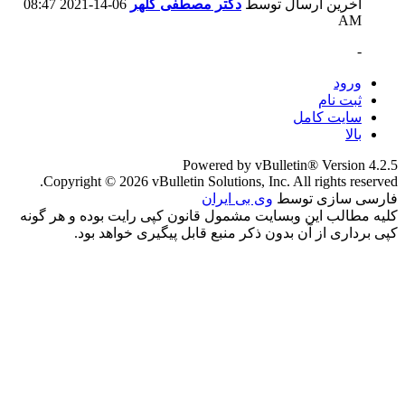
آخرین ارسال توسط
دکتر مصطفی کلهر
06-14-2021
08:47
AM
-
ورود
ثبت نام
سایت کامل
بالا
Powered by vBulletin® Version 4.2.5
Copyright © 2026 vBulletin Solutions, Inc. All rights reserved.
فارسی سازی توسط
وی بی ایران
کلیه مطالب این وبسایت مشمول قانون کپی رایت بوده و هر گونه
کپی برداری از آن بدون ذکر منبع قابل پیگیری خواهد بود.