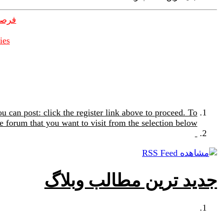
فرصت
ies
u can post: click the register link above to proceed. To
e forum that you want to visit from the selection below.
جدید ترین مطالب وبلاگ