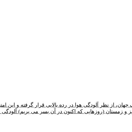
ان، از نظر آلودگی هوا در رده بالایی قرار گرفته و این امتیا
 و زمستان (روزهایی که اکنون در آن بسر می بریم) آلودگی هو