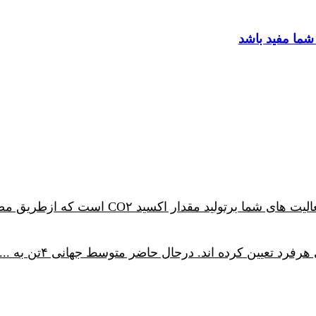
ما مفید باشد
ردپای کربن شما مقیاسی است که نشانگر تاثی
...