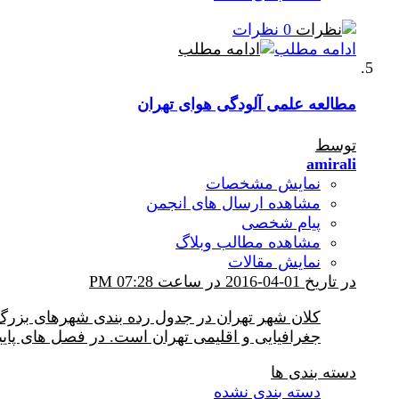
0 نظرات
ادامه مطلب
مطالعه علمی آلودگی هوای تهران
توسط
amirali
نمایش مشخصات
مشاهده ارسال های انجمن
پیام شخصی
مشاهده مطالب وبلاگ
نمایش مقالات
در تاریخ 01-04-2016 در ساعت 07:28 PM
کلان شهر تهران در جدول رده بندی شهرهای بزرگ جه
جغرافیایی و اقلیمی تهران است. در فصل های پاییز
دسته بندی ها
دسته بندی نشده