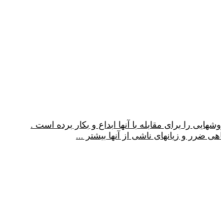
ی را برای مقابله با آنها ابداع و بکار برده است .
ی ضرر و زیانهای ناشی از آنها بیشتر
...