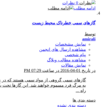
0 نظرات
ادامه مطلب
گازهای سمی خطرناک محیط زیست
توسط
amirali
نمایش مشخصات
مشاهده ارسال های انجمن
پیام شخصی
مشاهده مطالب وبلاگ
نمایش مقالات
در تاریخ 01-04-2016 در ساعت 07:29 PM
گازهای سمی گروهی از مواد سمی هستند که در ح
به مرگ فرد مسموم خواهند شد. این گازها تحت 
راه
...
دسته بندی ها
دسته بندی نشده