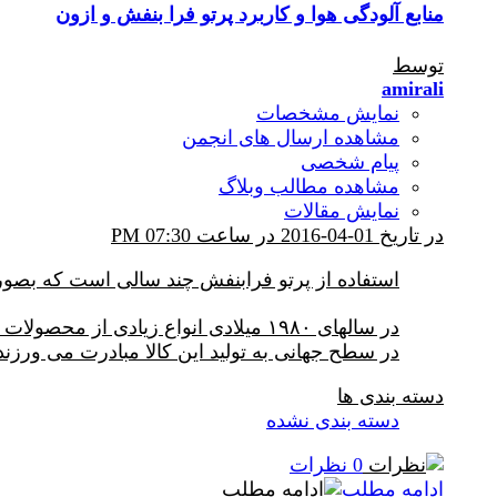
منابع آلودگی هوا و کاربرد پرتو فرا بنفش و ازون
توسط
amirali
نمایش مشخصات
مشاهده ارسال های انجمن
پیام شخصی
مشاهده مطالب وبلاگ
نمایش مقالات
در تاریخ 01-04-2016 در ساعت 07:30 PM
استفاده از پرتو فرابنفش چند سالی است که بصور
در سطح جهانی به تولید این کالا مبادرت می ورزند
دسته بندی ها
دسته بندی نشده
0 نظرات
ادامه مطلب