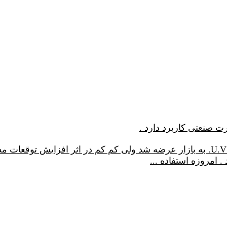
ت صنعتی کاربرد دارد .
در سالهای ١٩٨٠ میلادی انواع زیادی از محصولات U.V. به بازار عرضه شد ولی کم کم
 . امروزه استفاده
...