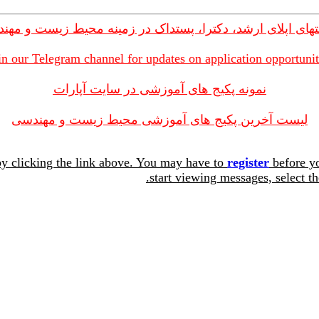
های اپلای ارشد، دکترا، پستداک در زمینه محیط زیست و مهن
in our Telegram channel for updates on application opportunit
نمونه پکیج های آموزشی در سایت آپارات
لیست آخرین پکیج های آموزشی محیط زیست و مهندسی
y clicking the link above. You may have to
register
before yo
start viewing messages, select th