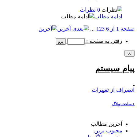
0 نظرات
ادامه مطلب
صفحه 1 از 6
3
2
1
...
آخرین
رفتن به صفحه :
پیام سیستم
انصراف از تغییرات
+
ساخت وبلاگ
آخرین مطالب
محبوب ترین