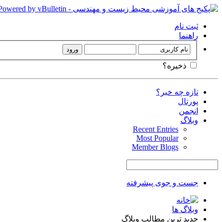
ثبت نام
راهنما
ذخیره؟
تازه چه خبر؟
پورتال
انجمن
وبلاگ
Recent Entries
Most Popular
Member Blogs
جست و جوی پیشرفته
وبلاگ ها
جدید ترین مطالب وبلاگ