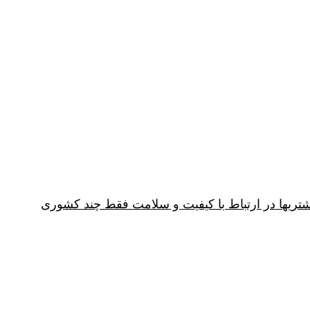
 در اثر افزایش توقعات مشتریها در ارتباط با کیفیت و سلامت فقط چند کشوری