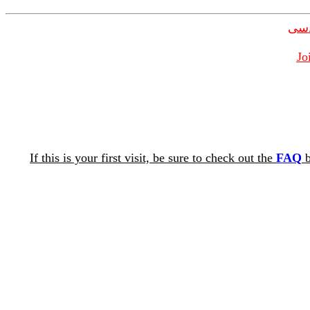
دسی
Jo
If this is your first visit, be sure to check out the
FAQ
b