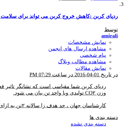
ردپای کربن :کاهش خروج کربن می تواند برای سلامت ش
توسط
amirali
نمایش مشخصات
مشاهده ارسال های انجمن
پیام شخصی
مشاهده مطالب وبلاگ
نمایش مقالات
در تاریخ 01-04-2016 در ساعت 07:29 PM
وزن CO۲ تولیدی وبا واحد تن بیان می شود.
کارشناسان جهان ، حد هدف زا سالانه ۲تن به ازای هرفرد تعیین کرده اند. درحال حاضر متوسط جهانی ۴تن به
دسته بندی ها
دسته بندی نشده