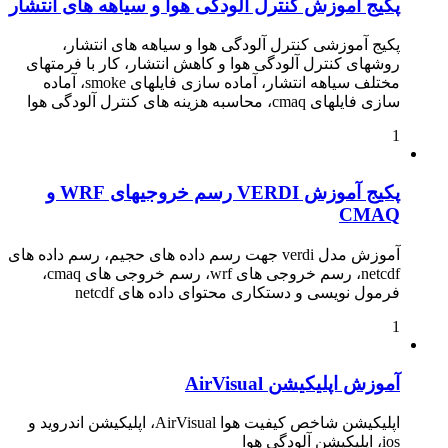
پکیج آموزش کنترل آلودگی هوا و سیاهه های انتشار
پکیج آموزشی کنترل آلودگی هوا و سیاهه های انتشار،
روشهای کنترل آلودگی هوا و کاهش انتشار، کار با فرمتهای
مختلف سیاهه انتشار، آماده سازی فایلهای smoke، آماده
سازی فایلهای cmaq، محاسبه هزینه های کنترل آلودگی هوا
1
پکیج آموزش VERDI رسم خروجیهای WRF و
CMAQ
آموزش مدل verdi جهت رسم داده های حجیم، رسم داده های
netcdf، رسم خروجی های wrf، رسم خروجی های cmaq،
فرمول نویسی و دستکاری محتوای داده های netcdf
1
آموزش اپلیکیشن AirVisual
اپلیکیشن شاخص کیفیت هوا AirVisual، اپلیکیشن اندروید و
ios، اپلیکیشن آلودگی هوا