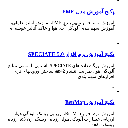
پکیج آموزش مدل PMF
آموزش نرم افزار سهم بندی PMF، آموزش آنالیز عاملی،
آموزش سهم بندی آلودگی آب، هوا و خاک، آنالیز خوشه ای
1
پکیج آموزش نرم افزار SPECIATE 5.0
آموزش پایگاه داده های SPECIATE، آشنایی با تمامی منابع
آلودگی هوا، ضرایب انتشار ap42، ساختن ورودیهای نرم
افزارهای سهم بندی
1
پکیج آموزش BenMap
آموزش نرم افزار BenMap، ارزیابی ریسک آلودگی هوا،
ارزیابی خسارات آلودگی هوا، ارزیابی ریسک ازن o3، ارزیابی
ریسک pm2.5