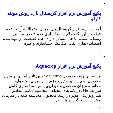
پکیج آموزش نرم افزار کریستال بال، روش مونته
کارلو
آموزش نرم افزار کریستال بال، مبانی احتمالات، آنالیز عدم
قطعیت، ابرمکعب لاتین، مدلسازی عدم قطعیت، آنالیز
ریسک، آشنایی با حل مسائل دارای عدم قطعیت در مهندسی،
اقتصاد، حفاری نفت، مکانیک، حسابداری و غیره
1
پکیج آموزش نرم افزار Aquacrop
مدلسازی رشد محصول aquacrop، تعیین تاثیر آبیاری بر میزان
محصول، تعیین تاثیر مدیریت زمین بر میزان محصول،
محاسبه میزان محصول و میزان بیومس، مدلسازی کامل
شرایط خاک در لایه های مختلف، محاسبه تمامی مقادیر
هیدرولوژیکی موثر در رشد محصول، محاسبه کلیه پارامترهای
موثر در رشد گیاه در هر روز
1