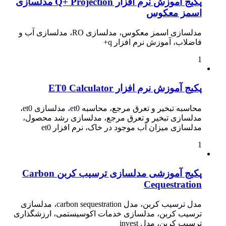
پکیج آموزش نرم افزار Q+ Projection مدلسازی
اسمز معکوس
مدلسازی اسمز معکوس، مدلسازی RO، مدلسازی آب و
فاضلاب، آموزش نرم افزار q+
1
پکیج آموزش نرم افزار ET0 Calculator
محاسبه تبخیر و تعرق مرجع، محاسبه et0، مدلسازی et0،
مدلسازی تبخیر و تعرق مرجع، مدلسازی رشد محصول،
مدلسازی میزان آب موجود در خاک، نرم افزار et0
1
پکیج آموزشی مدلسازی ترسیب کربن Carbon
Cequestration
مدل ترسیب کربن، مدل carbon sequestration، مدلسازی
ترسیب کربن، مدلسازی خدمات اکوسیستمی، ارزشگذاری
ترسیب کربن، مدل invest