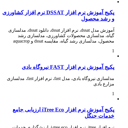
پکیج آموزش نرم افزار DSSAT نرم افزار کشاورزی
و رشد محصول
آموزش مدل dssat، نرم افزار dssat، دانلود dssat، مدلسازی
گیاه، مدلسازی محصولات کشاورزی، مدلسازی رشد
محصول، مدلسازی رشد گیاه، مقایسه dssat و aquacrop
1
پکیج آموزش نرم افزار FAST نیروگاه بادی
مدلسازی نیروگاه بادی، مدل fast، نرم افزار fast، مدلسازی
مزارع بادی
1
پکیج آموزش نرم افزار iTree Eco ارزیابی جامع
خدمات جنگل
نرم افزار itree، نرم افزار i-tree eco، ارزشگذاری خدمات