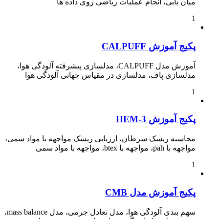
میان یابی، انجام عملیات ریاضی روی داده ها
1
پکیج آموزش CALPUFF
آموزش مدل CALPUFF، مدلسازی پیشرفته آلودگی هوا،
مدلسازی پاف، مدلسازی در مقیاس جهانی آلودگی هوا
1
پکیج آموزش HEM-3
محاسبه ریسک سرطان، ارزیابی ریسک مواجهه با مواد سمی،
مواجهه با pah، مواجهه با btex، مواجهه با مواد سمی
1
پکیج آموزش مدل CMB
سهم بندی آلودگی هوا، مدل تعادل جرمی، مدل mass balance،