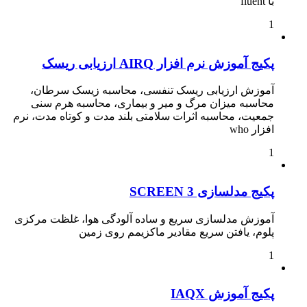
با fluent
1
پکیج آموزش نرم افزار AIRQ ارزیابی ریسک
آموزش ارزیابی ریسک تنفسی، محاسبه زیسک سرطان،
محاسبه میزان مرگ و میر و بیماری، محاسبه هرم سنی
جمعیت، محاسبه اثرات سلامتی بلند مدت و کوتاه مدت، نرم
افزار who
1
پکیج مدلسازی SCREEN 3
آموزش مدلسازی سریع و ساده آلودگی هوا، غلظت مرکزی
پلوم، یافتن سریع مقادیر ماکزیمم روی زمین
1
پکیج آموزش IAQX