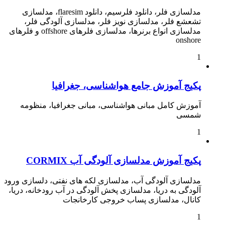
مدلسازی فلر، دانلود فلرسیم، دانلود flaresim، مدلسازی
تشعشع فلر، مدلسازی نویز فلر، مدلسازی آلودگی فلر،
مدلسازی انواع برنرها، مدلسازی فلرهای offshore و فلرهای
onshore
1
پکیج آموزش جامع هواشناسی، جغرافیا
آموزش کامل مبانی هواشناسی، مبانی جغرافیا، منظومه
شمسی
1
پکیج آموزش مدلسازی آلودگی آب CORMIX
مدلسازی آلودگی آب، مدلسازی لکه های نفتی، دلسازی ورود
آلودگی به دریا، مدلسازی پخش آلودگی در آب رودخانه، دریا،
کانال، مدلسازی پساب خروجی کارخانجات
1