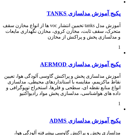
پکیج آموزش مدلسازی TANKS
آموزش مدل tanks تخمین انتشار voc ها از انواع مخازن سقف
متحرک، سقف ثابت، مخازن کروی، مخازن نگهداری مایعات
و مدلسازی پخش و پراکنش از مخازن
1
پکیج آموزش مدلسازی AERMOD
آموزش مدلسازی پخش و پراکنش گاوسی آلودگی هوا، تعیین
نقاط ماکزیمم، مقایسه با استانداردهای محیطی، مدلسازی
انواع منابع نقطه ای، سطحی و فلرها، استخراج توپوگرافی و
داده های هواشناسی، مدلسازی پخش مواد رادیواکتیو
1
پکیج آموزش مدلسازی ADMS
مدلسازی پخش و پراکنش گاوسی پیشرفته آلودگی هوا،