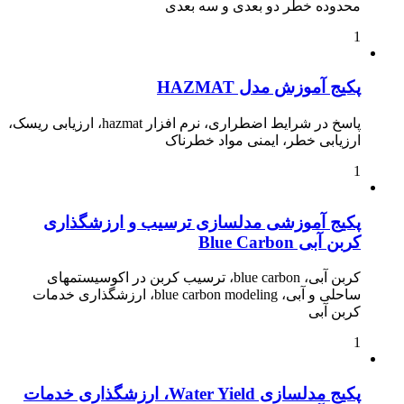
محدوده خطر دو بعدی و سه بعدی
1
پکیج آموزش مدل HAZMAT
پاسخ در شرایط اضطراری، نرم افزار hazmat، ارزیابی ریسک،
ارزیابی خطر، ایمنی مواد خطرناک
1
پکیج آموزشی مدلسازی ترسیب و ارزشگذاری
کربن آبی Blue Carbon
کربن آبی، blue carbon، ترسیب کربن در اکوسیستمهای
ساحلی و آبی، blue carbon modeling، ارزشگذاری خدمات
کربن آبی
1
پکیج مدلسازی Water Yield، ارزشگذاری خدمات