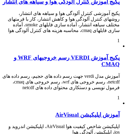
پکیج آموزش کنترل آلودگی هوا و سیاهه های انتشار
پکیج آموزشی کنترل آلودگی هوا و سیاهه های انتشار،
روشهای کنترل آلودگی هوا و کاهش انتشار، کار با فرمتهای
مختلف سیاهه انتشار، آماده سازی فایلهای smoke، آماده
سازی فایلهای cmaq، محاسبه هزینه های کنترل آلودگی هوا
1
پکیج آموزش VERDI رسم خروجیهای WRF و
CMAQ
آموزش مدل verdi جهت رسم داده های حجیم، رسم داده های
netcdf، رسم خروجی های wrf، رسم خروجی های cmaq،
فرمول نویسی و دستکاری محتوای داده های netcdf
1
آموزش اپلیکیشن AirVisual
اپلیکیشن شاخص کیفیت هوا AirVisual، اپلیکیشن اندروید و
ios، اپلیکیشن آلودگی هوا