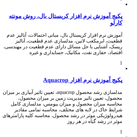
پکیج آموزش نرم افزار کریستال بال، روش مونته
کارلو
آموزش نرم افزار کریستال بال، مبانی احتمالات، آنالیز عدم
قطعیت، ابرمکعب لاتین، مدلسازی عدم قطعیت، آنالیز
ریسک، آشنایی با حل مسائل دارای عدم قطعیت در مهندسی،
اقتصاد، حفاری نفت، مکانیک، حسابداری و غیره
1
پکیج آموزش نرم افزار Aquacrop
مدلسازی رشد محصول aquacrop، تعیین تاثیر آبیاری بر میزان
محصول، تعیین تاثیر مدیریت زمین بر میزان محصول،
محاسبه میزان محصول و میزان بیومس، مدلسازی کامل
شرایط خاک در لایه های مختلف، محاسبه تمامی مقادیر
هیدرولوژیکی موثر در رشد محصول، محاسبه کلیه پارامترهای
موثر در رشد گیاه در هر روز
1