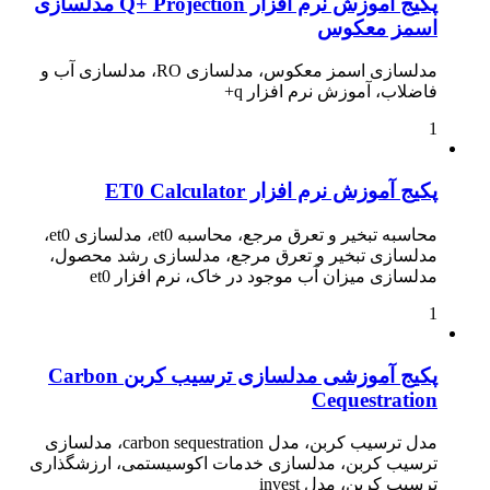
پکیج آموزش نرم افزار Q+ Projection مدلسازی
اسمز معکوس
مدلسازی اسمز معکوس، مدلسازی RO، مدلسازی آب و
فاضلاب، آموزش نرم افزار q+
1
پکیج آموزش نرم افزار ET0 Calculator
محاسبه تبخیر و تعرق مرجع، محاسبه et0، مدلسازی et0،
مدلسازی تبخیر و تعرق مرجع، مدلسازی رشد محصول،
مدلسازی میزان آب موجود در خاک، نرم افزار et0
1
پکیج آموزشی مدلسازی ترسیب کربن Carbon
Cequestration
مدل ترسیب کربن، مدل carbon sequestration، مدلسازی
ترسیب کربن، مدلسازی خدمات اکوسیستمی، ارزشگذاری
ترسیب کربن، مدل invest