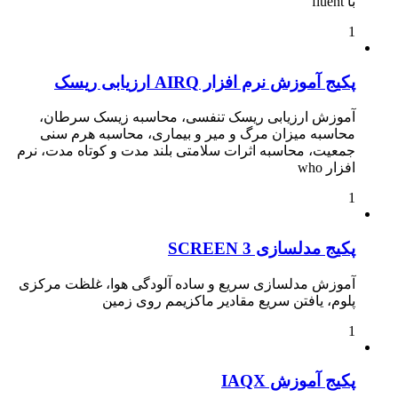
با fluent
1
پکیج آموزش نرم افزار AIRQ ارزیابی ریسک
آموزش ارزیابی ریسک تنفسی، محاسبه زیسک سرطان،
محاسبه میزان مرگ و میر و بیماری، محاسبه هرم سنی
جمعیت، محاسبه اثرات سلامتی بلند مدت و کوتاه مدت، نرم
افزار who
1
پکیج مدلسازی SCREEN 3
آموزش مدلسازی سریع و ساده آلودگی هوا، غلظت مرکزی
پلوم، یافتن سریع مقادیر ماکزیمم روی زمین
1
پکیج آموزش IAQX