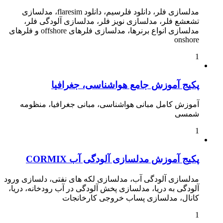
مدلسازی فلر، دانلود فلرسیم، دانلود flaresim، مدلسازی
تشعشع فلر، مدلسازی نویز فلر، مدلسازی آلودگی فلر،
مدلسازی انواع برنرها، مدلسازی فلرهای offshore و فلرهای
onshore
1
پکیج آموزش جامع هواشناسی، جغرافیا
آموزش کامل مبانی هواشناسی، مبانی جغرافیا، منظومه
شمسی
1
پکیج آموزش مدلسازی آلودگی آب CORMIX
مدلسازی آلودگی آب، مدلسازی لکه های نفتی، دلسازی ورود
آلودگی به دریا، مدلسازی پخش آلودگی در آب رودخانه، دریا،
کانال، مدلسازی پساب خروجی کارخانجات
1