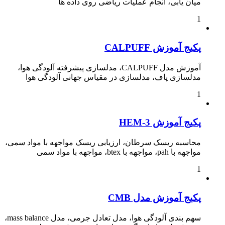
میان یابی، انجام عملیات ریاضی روی داده ها
1
پکیج آموزش CALPUFF
آموزش مدل CALPUFF، مدلسازی پیشرفته آلودگی هوا،
مدلسازی پاف، مدلسازی در مقیاس جهانی آلودگی هوا
1
پکیج آموزش HEM-3
محاسبه ریسک سرطان، ارزیابی ریسک مواجهه با مواد سمی،
مواجهه با pah، مواجهه با btex، مواجهه با مواد سمی
1
پکیج آموزش مدل CMB
سهم بندی آلودگی هوا، مدل تعادل جرمی، مدل mass balance،