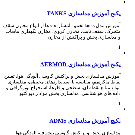
پکیج آموزش مدلسازی TANKS
آموزش مدل tanks تخمین انتشار voc ها از انواع مخازن سقف
متحرک، سقف ثابت، مخازن کروی، مخازن نگهداری مایعات
و مدلسازی پخش و پراکنش از مخازن
1
پکیج آموزش مدلسازی AERMOD
آموزش مدلسازی پخش و پراکنش گاوسی آلودگی هوا، تعیین
نقاط ماکزیمم، مقایسه با استانداردهای محیطی، مدلسازی
انواع منابع نقطه ای، سطحی و فلرها، استخراج توپوگرافی و
داده های هواشناسی، مدلسازی پخش مواد رادیواکتیو
1
پکیج آموزش مدلسازی ADMS
مدلسازی پخش و پراکنش گاوسی پیشرفته آلودگی هوا،