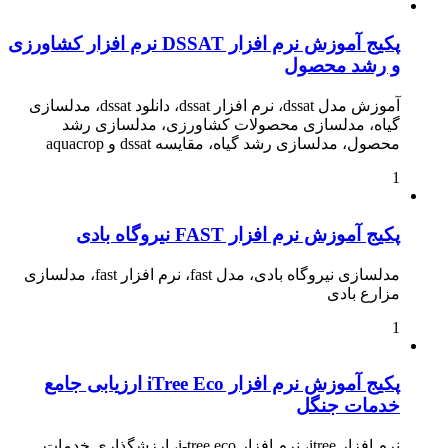
پکیج آموزش نرم افزار DSSAT نرم افزار کشاورزی
و رشد محصول
آموزش مدل dssat، نرم افزار dssat، دانلود dssat، مدلسازی
گیاه، مدلسازی محصولات کشاورزی، مدلسازی رشد
محصول، مدلسازی رشد گیاه، مقایسه dssat و aquacrop
1
پکیج آموزش نرم افزار FAST نیروگاه بادی
مدلسازی نیروگاه بادی، مدل fast، نرم افزار fast، مدلسازی
مزارع بادی
1
پکیج آموزش نرم افزار iTree Eco ارزیابی جامع
خدمات جنگل
نرم افزار itree، نرم افزار i-tree eco، ارزشگذاری خدمات