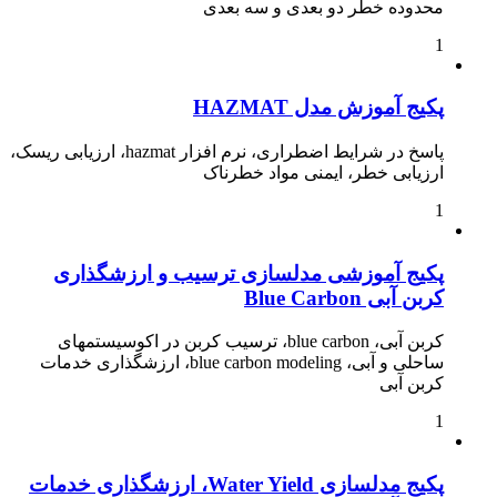
محدوده خطر دو بعدی و سه بعدی
1
پکیج آموزش مدل HAZMAT
پاسخ در شرایط اضطراری، نرم افزار hazmat، ارزیابی ریسک،
ارزیابی خطر، ایمنی مواد خطرناک
1
پکیج آموزشی مدلسازی ترسیب و ارزشگذاری
کربن آبی Blue Carbon
کربن آبی، blue carbon، ترسیب کربن در اکوسیستمهای
ساحلی و آبی، blue carbon modeling، ارزشگذاری خدمات
کربن آبی
1
پکیج مدلسازی Water Yield، ارزشگذاری خدمات