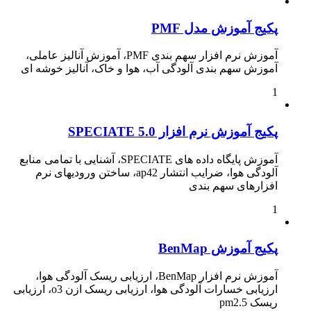
پکیج آموزش مدل PMF
آموزش نرم افزار سهم بندی PMF، آموزش آنالیز عاملی،
آموزش سهم بندی آلودگی آب، هوا و خاک، آنالیز خوشه ای
1
پکیج آموزش نرم افزار SPECIATE 5.0
آموزش پایگاه داده های SPECIATE، آشنایی با تمامی منابع
آلودگی هوا، ضرایب انتشار ap42، ساختن ورودیهای نرم
افزارهای سهم بندی
1
پکیج آموزش BenMap
آموزش نرم افزار BenMap، ارزیابی ریسک آلودگی هوا،
ارزیابی خسارات آلودگی هوا، ارزیابی ریسک ازن o3، ارزیابی
ریسک pm2.5