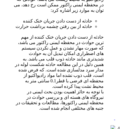
در محفظه ایمنی راکتور ممکن است رخ دهد، می
توان به موارد زیر اشاره کرد:
حادثه از دست دادن جریان خنک کننده
حادثه از بین رفتن چشمه برداشت حرارت
حادثه از دست دادن جریان خنک کننده از مهم
ترین حوادث در محفظه ایمنی راکتور می باشد،
که صورت مهار نشدن و عمل نکردن سیستم
های اضطراری امکان تبدیل آن به حوادث
شدیدتری مانند حادثه ذوب قلب می باشد. به
همین دلیل در این مطالعه حادثه شکست لوله در
مدار سرد مدلسازی شده است. که فرض شده
است، قلب ذوب نشده اما مواد رادیواکتیو از
محفظه ای فرضی با قطر0.1 سانتی متر به
محیط نشت پیدا کرده است.
با توجه به حائز اهمیت بودن بحث ایمنی در
نیروگاه های هسته ای و بررسی حوادث در
محفظه ایمنی راکتورها، مطالعات و تحقیقات در
جنبه های مختلفی انجام شده است.