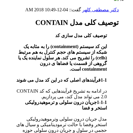
دکتر مصطفی کلهر
گفت::
04-12-2018
10:49 AM
توصیف کلی مدل CONTAIN
توصیف کلی مدل سازی کد
این کد سیستم (containment) را به مثابه یک
شبکه از سیستم های حجم کنترل به هم مرتبط
(cells) را تشریح می کند. هر سلول نماینده یک یا
گروهی از قسمت یا فضاها ی درون
containment است.
1-1فرآیندهای اصلی که در این کد مدل می شوند
در ادامه به تشریح فرآیندهایی که کد CONTAIN
2.0 می تواند مدل کند، می پردازیم.
1-1-1جریان درون سلولی و ترموهیدرولیکی
استخر و فضا
مدل جریان درون سلولی وترموهیدرولیکی
استخر وفضا با حالت ترمودینامیکی و سیال های
حجمی در سلول و جریان درون سلولی حوزه