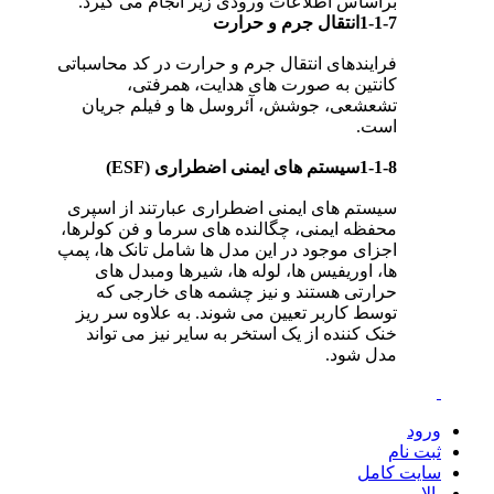
براساس اطلاعات ورودی زیر انجام می گیرد.
1-1-7انتقال جرم و حرارت
فرایندهای انتقال جرم و حرارت در کد محاسباتی
کانتین به صورت های هدایت، همرفتی،
تشعشعی، جوشش، آئروسل ها و فیلم جریان
است.
1-1-8سیستم های ایمنی اضطراری (ESF)
سیستم های ایمنی اضطراری عبارتند از اسپری
محفظه ایمنی، چگالنده های سرما و فن کولرها،
اجزای موجود در این مدل ها شامل تانک ها، پمپ
ها، اوریفیس ها، لوله ها، شیرها ومبدل های
حرارتی هستند و نیز چشمه های خارجی که
توسط کاربر تعیین می شوند. به علاوه سر ریز
خنک کننده از یک استخر به سایر نیز می تواند
مدل شود.
ورود
ثبت نام
سایت کامل
بالا