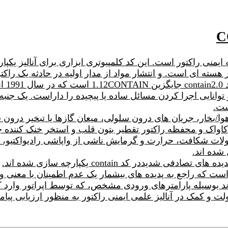
الیز محفظه ایمنی راکتور است. این کد کلمپیوتری ابزاری برای آنالی
ت.
ست.
بخار، جریان های درون سلولی، میعان گازها یا تبخیر درون سا
ی کاواک و محفظه راکتور تقطیر بتون قلب و استخر خنک کننده
ات شکافت، حرارت و گرمایش ناشی از واپاشی رادیواکتیو، ت
شده اند.
ددر کد contain یکپارچه سازی شده اند.
 است که راجع به پدیده های بیشمار یک عدم اطمینان با معنی و
 و کمک در آنالیز علمی ایمنی راکتور به منظور ارزیابی پ