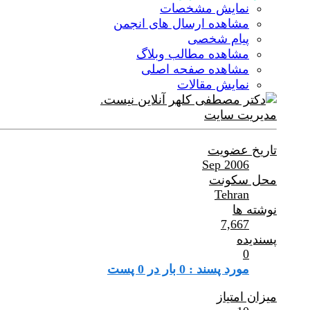
نمایش مشخصات
مشاهده ارسال های انجمن
پیام شخصی
مشاهده مطالب وبلاگ
مشاهده صفحه اصلی
نمایش مقالات
مدیریت سایت
تاریخ عضویت
Sep 2006
محل سکونت
Tehran
نوشته ها
7,667
پسندیده
0
مورد پسند : 0 بار در 0 پست
میزان امتیاز