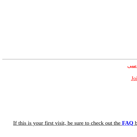
دسی
Jo
If this is your first visit, be sure to check out the
FAQ
b