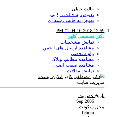
حالت خطی
تعویض به حالت ترکیبی
تعوض به حالت رشته ای
#1
04-10-2018
12:59 PM
دکتر مصطفی کلهر
نمایش مشخصات
مشاهده ارسال های انجمن
پیام شخصی
مشاهده مطالب وبلاگ
مشاهده صفحه اصلی
نمایش مقالات
مدیریت سایت
تاریخ عضویت
Sep 2006
محل سکونت
Tehran