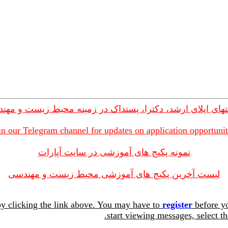
های اپلای ارشد، دکترا، پستداک در زمینه محیط زیست و مهن
in our Telegram channel for updates on application opportunit
نمونه پکیج های آموزشی در سایت آپارات
لیست آخرین پکیج های آموزشی محیط زیست و مهندسی
y clicking the link above. You may have to
register
before yo
start viewing messages, select th