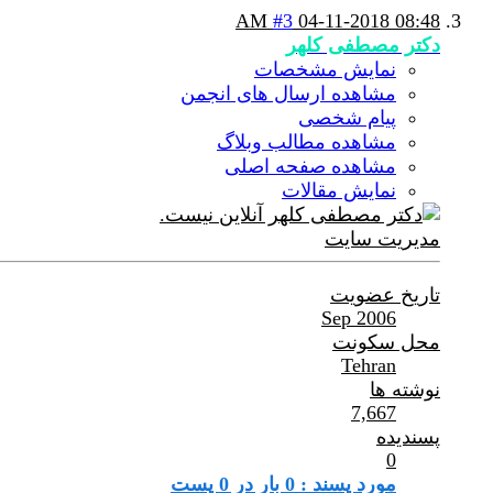
#3
04-11-2018
08:48 AM
دکتر مصطفی کلهر
نمایش مشخصات
مشاهده ارسال های انجمن
پیام شخصی
مشاهده مطالب وبلاگ
مشاهده صفحه اصلی
نمایش مقالات
مدیریت سایت
تاریخ عضویت
Sep 2006
محل سکونت
Tehran
نوشته ها
7,667
پسندیده
0
مورد پسند : 0 بار در 0 پست