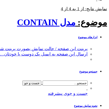
نمایش نتایج: از 1 به 4 از 4
موضوع:
مدل CONTAIN
ابزارهای موضوع
پرینت این صفحه / حالت نمایش بصورت پرینت شد
ارسال این صفحه به ایمیل یک دوست یا خودتان…
جستجو موضوع
جست و جوی پیشرفته
نحوه نمایش موضوع