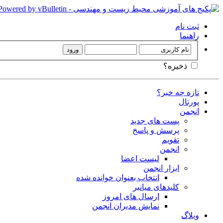
ثبت نام
راهنما
ذخیره؟
تازه چه خبر؟
پورتال
انجمن
پست های جدید
پرسش و پاسخ
تقویم
انجمن
لیست اعضا
ابزار انجمن
انتخاب بعنوان خوانده شده
کلیدهای میانبر
ارسال های امروز
نمایش مدیران انجمن
وبلاگ