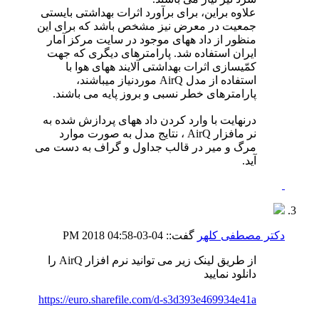
علاوه براین، برای برآورد اثرات بهداشتی بایستی
جمعیت در معرض نیز مشخص باشد که برای این
منظور از داد ههای موجود در سایت مرکز آمار
ایران استفاده شد. پارامترهای دیگری که جهت
کمّیسازی اثرات بهداشتی آلایند ههای هوا با
استفاده از مدل AirQ موردنیاز میباشند،
پارامترهای خطر نسبی و بروز پایه می باشند.
درنهایت با وارد کردن داد ههای پردازش شده به
نر مافزار AirQ ، نتایج مدل به صورت موارد
مرگ و میر در قالب جداول و گراف به دست می
آید.
دکتر مصطفی کلهر
گفت::
04-03-2018
04:58 PM
از طریق لینک زیر می توانید نرم افزار AirQ را
دانلود نمایید
https://euro.sharefile.com/d-s3d393e469934e41a