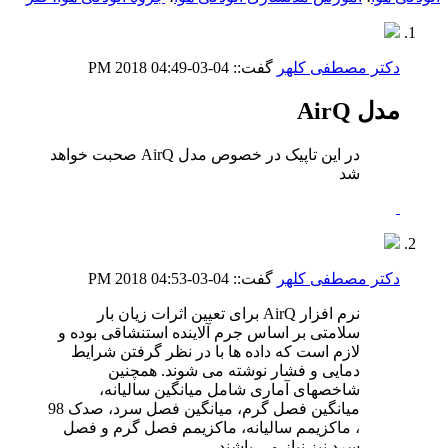
دکتر مصطفی کلهر
گفت::
04-03-2018
04:49 PM
مدل AirQ
در این تاپیک در خصوص مدل AirQ صحبت خواهد
شد
دکتر مصطفی کلهر
گفت::
04-03-2018
04:53 PM
نرم افزار AirQ برای تعیین اثرات زیان بار
سلامتی بر اساس جرم آلاینده استنشاقی بوده و
لازم است که داده ها با در نظر گرفتن شرایط
دمایی و فشار نوشته می شوند. همچنین
شاخصهای آماری شامل میانگین سالیانه،
میانگین فصل گرم، میانگین فصل سرد، صدک 98
، ماکزیمم سالیانه، ماکزیمم فصل گرم و فصل
سرد نیز نیاز می باشند.