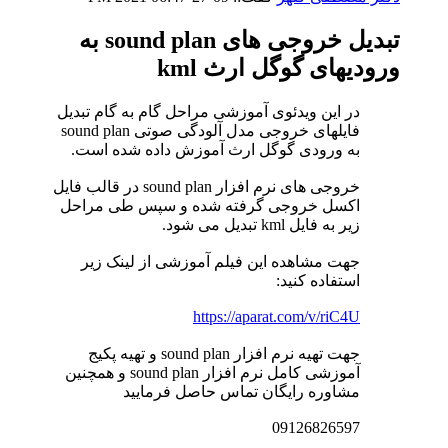
تبدیل خروجی های sound plan به
ورودیهای گوگل ارث kml
در این ویدئوی آموزشی مراحل گام به گام تبدیل
فایلهای خروجی مدل آلودگی صوتی sound plan
به ورودی گوگل ارث آموزش داده شده است.
خروجی های نرم افزار sound plan در قالب فایل
اکسل خروجی گرفته شده و سپس طی مراحل
زیر به فایل kml تبدیل می شود.
جهت مشاهده این فیلم آموزشی از لینک زیر
استفاده کنید:
https://aparat.com/v/riC4U
جهت تهیه نرم افزار sound plan و تهیه پکیج
آموزشی کامل نرم افزار sound plan و همچنین
مشاوره رایگان تماس حاصل فرمایید
09126826597