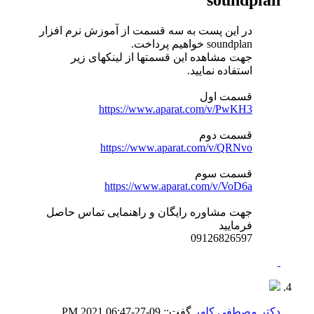
soundplan
در این پست به سه قسمت از آموزش نرم افزار
soundplan خواهیم پرداخت.
جهت مشاهده این قسمتها از لینکهای زیر
استفاده نمایید.
قسمت اول
https://www.aparat.com/v/PwKH3
قسمت دوم
https://www.aparat.com/v/QRNvo
قسمت سوم
https://www.aparat.com/v/VoD6a
جهت مشاوره رایگان و راهنمایی تماس حاصل
فرمایید
09126826597
دکتر مصطفی کلهر
گفت::
09-27-2021
06:47 PM