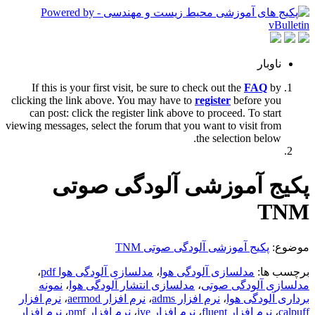
ناوبار
If this is your first visit, be sure to check out the
FAQ
by
clicking the link above. You may have to
register
before you
can post: click the register link above to proceed. To start
viewing messages, select the forum that you want to visit from
the selection below.
پکیج آموزشی آلودگی صوتی
TNM
موضوع:
پکیج آموزشی آلودگی صوتی TNM
برچسب ها:
مدلسازی آلودگی هوا
،
مدلسازی آلودگی هوا pdf
،
مدلسازی آلودگی صوتی
،
مدلسازی انتشار آلودگی هوا
،
نمونه
برداری آلودگی هوا
،
نرم افزار adms
،
نرم افزار aermod
،
نرم افزار
calpuff
،
نرم افزار fluent
،
نرم افزار ive
،
نرم افزار pmf
،
نرم افزار