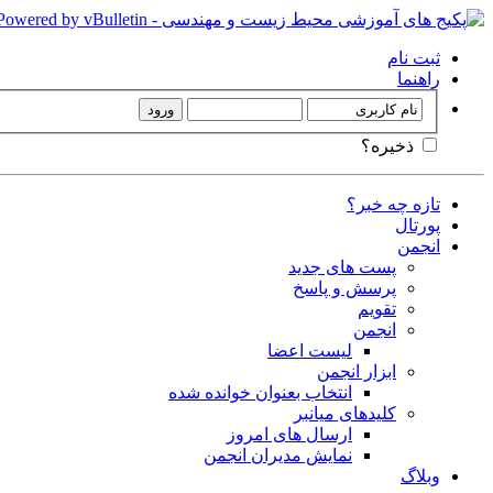
ثبت نام
راهنما
ذخیره؟
تازه چه خبر؟
پورتال
انجمن
پست های جدید
پرسش و پاسخ
تقویم
انجمن
لیست اعضا
ابزار انجمن
انتخاب بعنوان خوانده شده
کلیدهای میانبر
ارسال های امروز
نمایش مدیران انجمن
وبلاگ