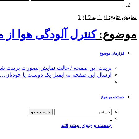
نمایش نتایج: از 1 به 9 از 9
موضوع:
کنترل آلودگی هوا از 
ابزارهای موضوع
پرینت این صفحه / حالت نمایش بصورت پرینت شد
ارسال این صفحه به ایمیل یک دوست یا خودتان…
جستجو موضوع
جست و جوی پیشرفته