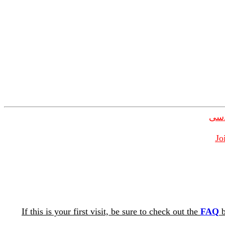
دسی
Jo
If this is your first visit, be sure to check out the
FAQ
b