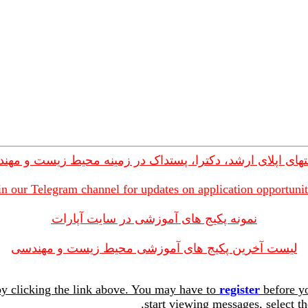
های اپلای ارشد، دکترا، پستداک در زمینه محیط زیست و مهن
in our Telegram channel for updates on application opportunit
نمونه پکیج های آموزشی در سایت آپارات
لیست آخرین پکیج های آموزشی محیط زیست و مهندسی
y clicking the link above. You may have to
register
before yo
start viewing messages, select th