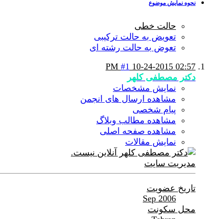
نحوه نمایش موضوع
حالت خطی
تعویض به حالت ترکیبی
تعوض به حالت رشته ای
#1
10-24-2015
02:57 PM
دکتر مصطفی کلهر
نمایش مشخصات
مشاهده ارسال های انجمن
پیام شخصی
مشاهده مطالب وبلاگ
مشاهده صفحه اصلی
نمایش مقالات
مدیریت سایت
تاریخ عضویت
Sep 2006
محل سکونت