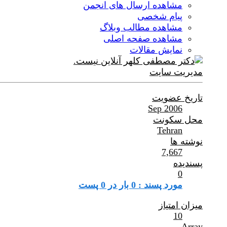
مشاهده ارسال های انجمن
پیام شخصی
مشاهده مطالب وبلاگ
مشاهده صفحه اصلی
نمایش مقالات
مدیریت سایت
تاریخ عضویت
Sep 2006
محل سکونت
Tehran
نوشته ها
7,667
پسندیده
0
مورد پسند : 0 بار در 0 پست
میزان امتیاز
10
Array