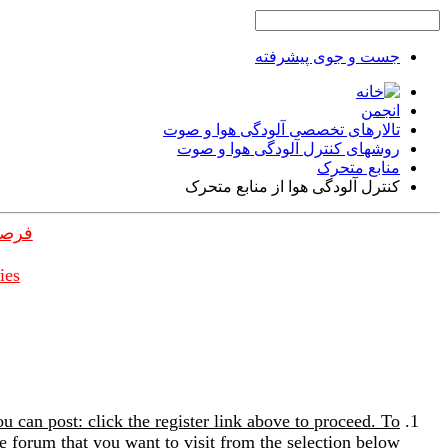
جست و جوی پیشرفته
انجمن
تالارهای تخصصی آلودگی هوا و صوت
روشهای کنترل آلودگی هوا و صوت
منابع متحرک
کنترل آلودگی هوا از منابع متحرک
فرصت
ies
u can post: click the register link above to proceed. To
e forum that you want to visit from the selection below.