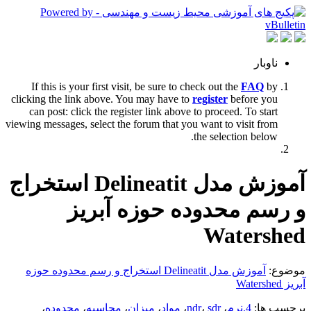
ناوبار
If this is your first visit, be sure to check out the
FAQ
by
clicking the link above. You may have to
register
before you
can post: click the register link above to proceed. To start
viewing messages, select the forum that you want to visit from
the selection below.
آموزش مدل Delineatit استخراج
و رسم محدوده حوزه آبریز
Watershed
موضوع:
آموزش مدل Delineatit استخراج و رسم محدوده حوزه
آبریز Watershed
برچسب ها:
4.نرم
،
sdr
،
ndr
،
مواد
،
میزان
،
محاسبه
،
محدوده
،