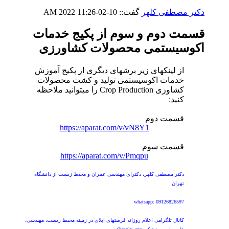
دکتر مصطفی کلهر
گفت::
10-02-2022
11:26 AM
قسمت دوم و سوم از پکیج خدمات
اکوسیستمی محصولات کشاورزی
از لینکهای زیر برشهای دیگری از پکیج آموزش
خدمات اکوسیستمی تولید و کشت محصولات
کشاوزی Crop Production را میتوانید ملاحظه
کنید:
قسمت دوم
https://aparat.com/v/vN8Y1
قسمت سوم
https://aparat.com/v/Pmqpu
دکتر مصطفی کلهر، دکترای مهندسی عمران و محیط زیست از دانشگاه
تهران
whatsapp: 09126826597
کانال تلگرامی اعلام روزانه فرصتهای اپلای در زمینه محیط زیست، مهندسی،