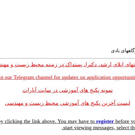
های اپلای ارشد، دکترا، پستداک در زمینه محیط زیست و مهن
in our Telegram channel for updates on application opportunit
نمونه پکیج های آموزشی در سایت آپارات
لیست آخرین پکیج های آموزشی محیط زیست و مهندسی
y clicking the link above. You may have to
register
before yo
start viewing messages, select th