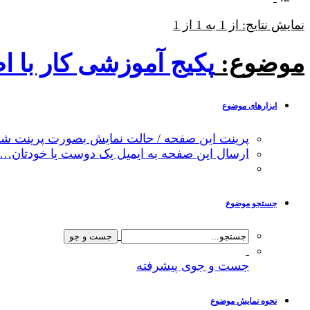
نمایش نتایج: از 1 به 1 از 1
موضوع:
پکیج آموزشی کار با اطلس باد WIND ATLAS و مدلس
ابزارهای موضوع
پرینت این صفحه / حالت نمایش بصورت پرینت شد
ارسال این صفحه به ایمیل یک دوست یا خودتان…
جستجو موضوع
جست و جوی پیشرفته
نحوه نمایش موضوع