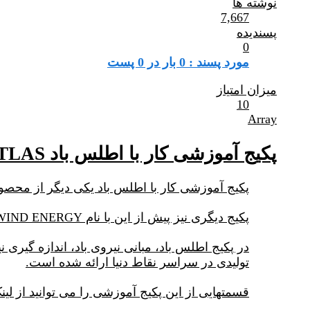
نوشته ها
7,667
پسندیده
0
مورد پسند : 0 بار در 0 پست
میزان امتیاز
10
Array
پکیج آموزشی کار با اطلس باد WIND ATLAS و مدلسازی نیروگاههای بادی
پکیج آموزشی کار با اطلس باد یکی دیگر از محصولات آموزشی در خصوص ن
پکیج دیگری نیز پیش از این با نام WIND ENERGY ارائه شده بود که در خصوص نیروگاههای بادی دریایی بود.
در پکیج اطلس باد، مبانی نیروی باد، اندازه گیری ن
تولیدی در سراسر نقاط دنیا ارائه شده است.
قسمتهایی از این پکیج آموزشی را می توانید از لین