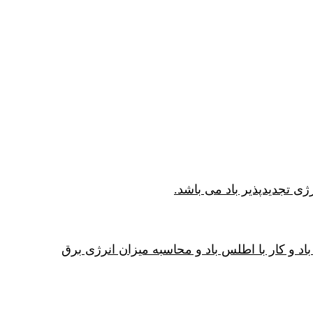
 باد و کار با اطلس باد و محاسبه میزان انرژی برق