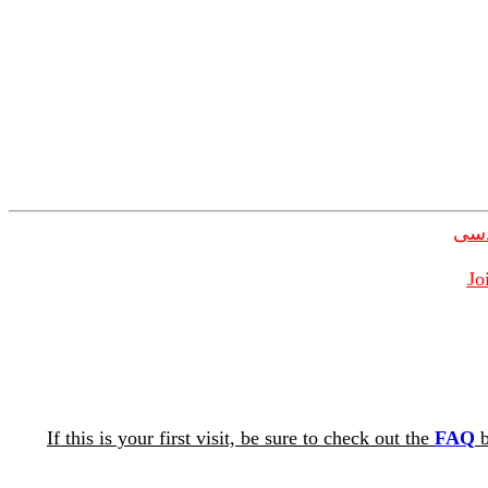
دسی
Jo
If this is your first visit, be sure to check out the
FAQ
b