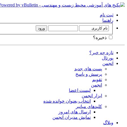
ثبت نام
راهنما
ذخیره؟
تازه چه خبر؟
پورتال
انجمن
پست های جدید
پرسش و پاسخ
تقویم
انجمن
لیست اعضا
ابزار انجمن
انتخاب بعنوان خوانده شده
کلیدهای میانبر
ارسال های امروز
نمایش مدیران انجمن
وبلاگ