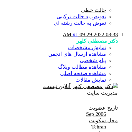
حالت خطی
تعویض به حالت ترکیبی
تعوض به حالت رشته ای
#1
09-29-2022
08:33 AM
دکتر مصطفی کلهر
نمایش مشخصات
مشاهده ارسال های انجمن
پیام شخصی
مشاهده مطالب وبلاگ
مشاهده صفحه اصلی
نمایش مقالات
مدیریت سایت
تاریخ عضویت
Sep 2006
محل سکونت
Tehran