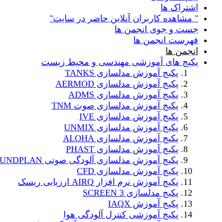
اشتراک ها
" مشاهده کاربران آنلاین حاضر در سایت"
جست و جوی انجمن ها
فهرست انجمن ها
انجمن ها
پکیج های آموزشی مهندسی و محیط زیست
پکیج آموزش مدلسازی TANKS
پکیج آموزش مدلسازی AERMOD
پکیج آموزش مدلسازی ADMS
پکیج آموزش مدلسازی صوت TNM
پکیج آموزش مدلسازی IVE
پکیج آموزش مدلسازی UNMIX
پکیج آموزش مدلسازی ALOHA
پکیج آموزش مدلسازی PHAST
پکیج آموزش مدلسازی آلودگی صوتی SOUNDPLAN
پکیج آموزش مدلسازی CFD
پکیج آموزش نرم افزار AIRQ ارزیابی ریسک
پکیج مدلسازی SCREEN 3
پکیج آموزش IAQX
پکیج آموزشی کنترل آلودگی هوا