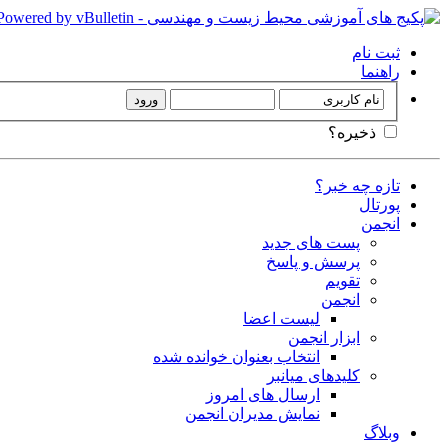
ثبت نام
راهنما
ذخیره؟
تازه چه خبر؟
پورتال
انجمن
پست های جدید
پرسش و پاسخ
تقویم
انجمن
لیست اعضا
ابزار انجمن
انتخاب بعنوان خوانده شده
کلیدهای میانبر
ارسال های امروز
نمایش مدیران انجمن
وبلاگ