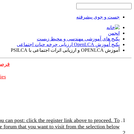
جست و جوی پیشرفته
انجمن
پکیج های آموزشی مهندسی و محیط زیست
پکیج آموزش OpenLCA ارزیابی چرخه حیات اجتماعی
آموزش OPENLCA و ارزیابی اثرات اجتماعی با PSILCA
فرصت
ies
u can post: click the register link above to proceed. To
e forum that you want to visit from the selection below.