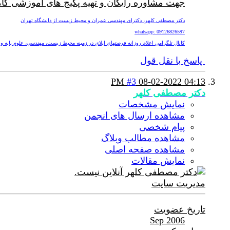
جهت مشاوره رایگان و تهیه پکیج های آموزشی کا
دکتر مصطفی کلهر، دکترای مهندسی عمران و محیط زیست از دانشگاه تهران
whatsapp: 09126826597
کانال تلگرامی اعلام روزانه فرصتهای اپلای در زمینه محیط زیست، مهندسی، علوم پایه و پزشکی nv
پاسخ با نقل قول
#3
08-02-2022
04:13 PM
دکتر مصطفی کلهر
نمایش مشخصات
مشاهده ارسال های انجمن
پیام شخصی
مشاهده مطالب وبلاگ
مشاهده صفحه اصلی
نمایش مقالات
مدیریت سایت
تاریخ عضویت
Sep 2006