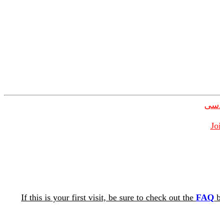
دسی
Jo
If this is your first visit, be sure to check out the
FAQ
b