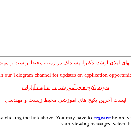
های اپلای ارشد، دکترا، پستداک در زمینه محیط زیست و مهن
in our Telegram channel for updates on application opportunit
نمونه پکیج های آموزشی در سایت آپارات
لیست آخرین پکیج های آموزشی محیط زیست و مهندسی
y clicking the link above. You may have to
register
before yo
start viewing messages, select th