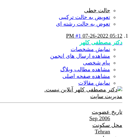
حالت خطی
تعویض به حالت ترکیبی
تعوض به حالت رشته ای
#1
07-26-2022
05:12 PM
دکتر مصطفی کلهر
نمایش مشخصات
مشاهده ارسال های انجمن
پیام شخصی
مشاهده مطالب وبلاگ
مشاهده صفحه اصلی
نمایش مقالات
مدیریت سایت
تاریخ عضویت
Sep 2006
محل سکونت
Tehran