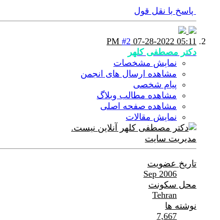
پاسخ با نقل قول
#2
07-28-2022
05:11 PM
دکتر مصطفی کلهر
نمایش مشخصات
مشاهده ارسال های انجمن
پیام شخصی
مشاهده مطالب وبلاگ
مشاهده صفحه اصلی
نمایش مقالات
مدیریت سایت
تاریخ عضویت
Sep 2006
محل سکونت
Tehran
نوشته ها
7,667