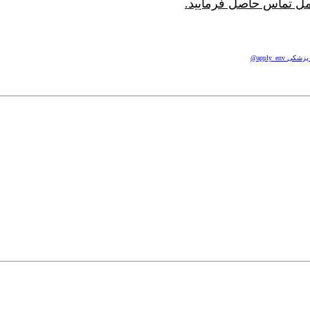
مل تماس حاصل فرمایید.
apply_e@