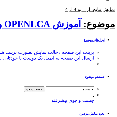
نمایش نتایج: از 1 به 4 از 4
موضوع:
آموزش OPENLCA و ارزیابی اثرات اجتماعی با PSILCA
ابزارهای موضوع
پرینت این صفحه / حالت نمایش بصورت پرینت شد
ارسال این صفحه به ایمیل یک دوست یا خودتان…
جستجو موضوع
جست و جوی پیشرفته
نحوه نمایش موضوع