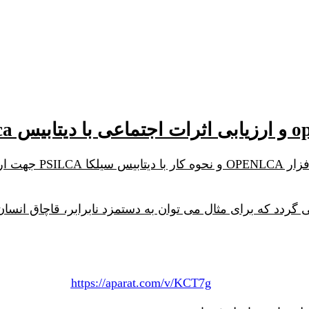
در این ویدئو می توا
 گردد که برای مثال می توان به دستمزد نابرابر، قاچاق انسا
https://aparat.com/v/KCT7g