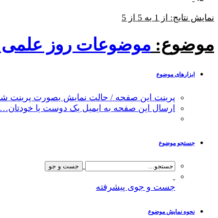
نمایش نتایج: از 1 به 5 از 5
موضوع:
موضوعات روز علمی دنی
ابزارهای موضوع
پرینت این صفحه / حالت نمایش بصورت پرینت شد
ارسال این صفحه به ایمیل یک دوست یا خودتان…
جستجو موضوع
جست و جوی پیشرفته
نحوه نمایش موضوع