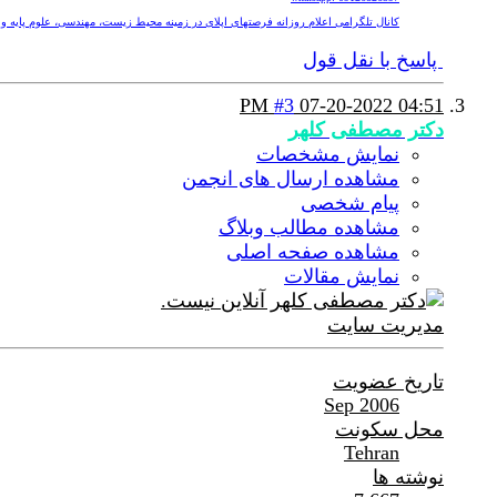
کانال تلگرامی اعلام روزانه فرصتهای اپلای در زمینه محیط زیست، مهندسی، علوم پایه و پزشکی nv
پاسخ با نقل قول
#3
07-20-2022
04:51 PM
دکتر مصطفی کلهر
نمایش مشخصات
مشاهده ارسال های انجمن
پیام شخصی
مشاهده مطالب وبلاگ
مشاهده صفحه اصلی
نمایش مقالات
مدیریت سایت
تاریخ عضویت
Sep 2006
محل سکونت
Tehran
نوشته ها