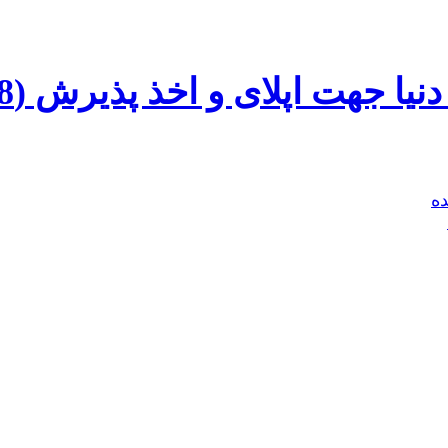
ا جهت اپلای و اخذ پذیرش (8)
ه