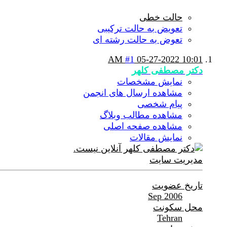
حالت خطی
تعویض به حالت ترکیبی
تعوض به حالت رشته ای
#1
05-27-2022
10:01 AM
دکتر مصطفی کلهر
نمایش مشخصات
مشاهده ارسال های انجمن
پیام شخصی
مشاهده مطالب وبلاگ
مشاهده صفحه اصلی
نمایش مقالات
مدیریت سایت
تاریخ عضویت
Sep 2006
محل سکونت
Tehran