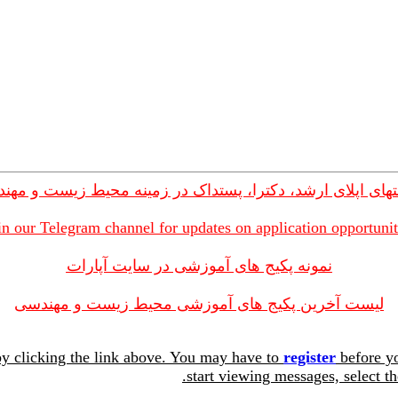
های اپلای ارشد، دکترا، پستداک در زمینه محیط زیست و مهن
in our Telegram channel for updates on application opportunit
نمونه پکیج های آموزشی در سایت آپارات
لیست آخرین پکیج های آموزشی محیط زیست و مهندسی
y clicking the link above. You may have to
register
before yo
start viewing messages, select th