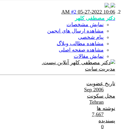
#2
05-27-2022
10:06 AM
دکتر مصطفی کلهر
نمایش مشخصات
مشاهده ارسال های انجمن
پیام شخصی
مشاهده مطالب وبلاگ
مشاهده صفحه اصلی
نمایش مقالات
مدیریت سایت
تاریخ عضویت
Sep 2006
محل سکونت
Tehran
نوشته ها
7,667
پسندیده
0