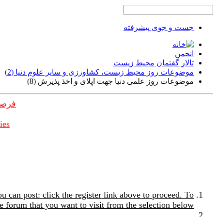
جست و جوی پیشرفته
انجمن
تالار گفتمان محیط زیست
موضوعات روز محیط زیست، کشاورزی و سایر علوم دنیا (2)
موضوعات روز علمی دنیا جهت اپلای و اخذ پذیرش (8)
فرصت
ies
u can post: click the register link above to proceed. To
e forum that you want to visit from the selection below.