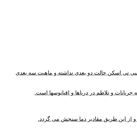
ی تی اسکن حالت دو بعدی نداشته و ماهیت سه بعدی
ریانات و تلاطم در دریاها و اقیانوسها است.
 و از این طریق مقادیر دما سنجش می گردد.