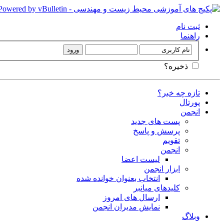
ثبت نام
راهنما
ذخیره؟
تازه چه خبر؟
پورتال
انجمن
پست های جدید
پرسش و پاسخ
تقویم
انجمن
لیست اعضا
ابزار انجمن
انتخاب بعنوان خوانده شده
کلیدهای میانبر
ارسال های امروز
نمایش مدیران انجمن
وبلاگ