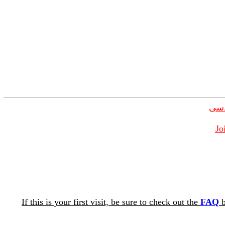
دسی
Jo
If this is your first visit, be sure to check out the
FAQ
b