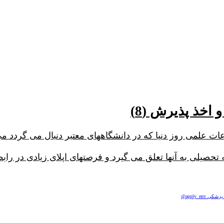
اخذ پذیرش (8)
صیلی به آنها تعلق می گیرد و فرصتهای اپلای زیادی در را
apply_e@