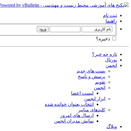
ثبت نام
راهنما
ذخیره؟
تازه چه خبر؟
پورتال
انجمن
پست های جدید
پرسش و پاسخ
تقویم
انجمن
لیست اعضا
ابزار انجمن
انتخاب بعنوان خوانده شده
کلیدهای میانبر
ارسال های امروز
نمایش مدیران انجمن
وبلاگ