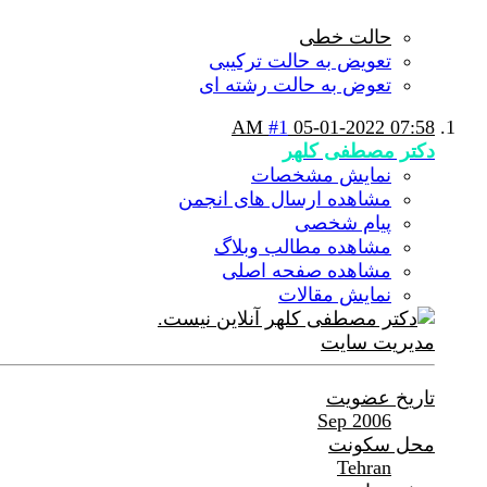
حالت خطی
تعویض به حالت ترکیبی
تعوض به حالت رشته ای
#1
05-01-2022
07:58 AM
دکتر مصطفی کلهر
نمایش مشخصات
مشاهده ارسال های انجمن
پیام شخصی
مشاهده مطالب وبلاگ
مشاهده صفحه اصلی
نمایش مقالات
مدیریت سایت
تاریخ عضویت
Sep 2006
محل سکونت
Tehran