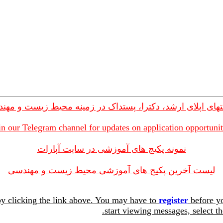
های اپلای ارشد، دکترا، پستداک در زمینه محیط زیست و مهن
in our Telegram channel for updates on application opportunit
نمونه پکیج های آموزشی در سایت آپارات
لیست آخرین پکیج های آموزشی محیط زیست و مهندسی
y clicking the link above. You may have to
register
before yo
start viewing messages, select th