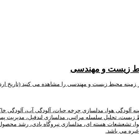
یط زیست و مهندسی
نه محیط زیست و مهندسی را مشاهده می کنید (تاریخ اردیبهشت
۵ پکیج آموزشی در زمینه آلودگی هوا، مدلسازی چرخه حیات، آلودگی آب
هوا، تشعشعات هسته ای، مدلسازی نیروگاه بادی، رشد محصول، 