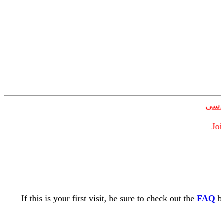
دسی
Jo
If this is your first visit, be sure to check out the
FAQ
b