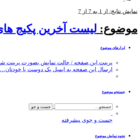
نمایش نتایج: از 1 به 7 از 7
موضوع:
لیست آخرین پکیج ه
ابزارهای موضوع
پرینت این صفحه / حالت نمایش بصورت پرینت شد
ارسال این صفحه به ایمیل یک دوست یا خودتان…
جستجو موضوع
جست و جوی پیشرفته
نحوه نمایش موضوع