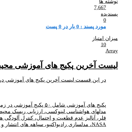
نوشته ها
7,667
پسندیده
0
مورد پسند : 0 بار در 0 پست
میزان امتیاز
10
Array
لیست آخرین پکیج های آموزشی مح
در این قسمت لیست آخرین پکیج های آموزشی در زمی
پکیج های آموزشی شامل ۰
فلر، آنالیز عدم قطعیت و احتمال، کنترل آلودگی 
NASA، مدلسازی رادیواکتیو، سیاهه های انتشار و غیره می باشد.