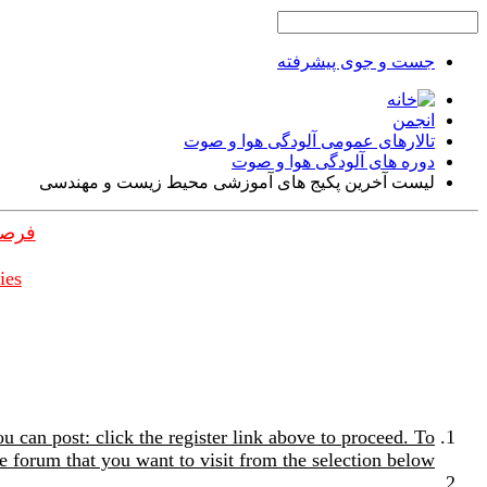
جست و جوی پیشرفته
انجمن
تالارهای عمومی آلودگی هوا و صوت
دوره های آلودگی هوا و صوت
لیست آخرین پکیج های آموزشی محیط زیست و مهندسی
فرصت
ies
u can post: click the register link above to proceed. To
e forum that you want to visit from the selection below.