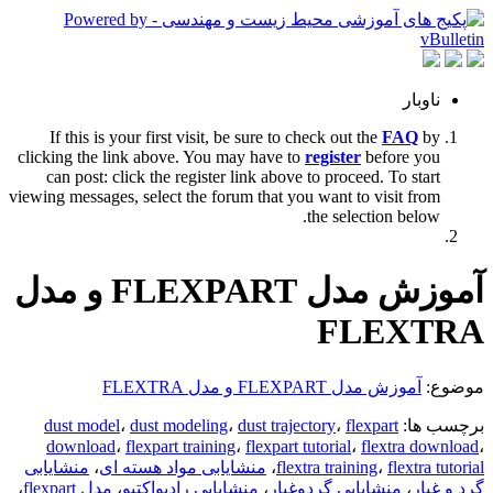
ناوبار
If this is your first visit, be sure to check out the
FAQ
by
clicking the link above. You may have to
register
before you
can post: click the register link above to proceed. To start
viewing messages, select the forum that you want to visit from
the selection below.
آموزش مدل FLEXPART و مدل
FLEXTRA
موضوع:
آموزش مدل FLEXPART و مدل FLEXTRA
برچسب ها:
flexpart
،
dust trajectory
،
dust modeling
،
dust model
download
،
flexpart training
،
flexpart tutorial
،
flextra download
،
flextra tutorial
،
flextra training
،
منشایابی مواد هسته ای
،
منشایابی
گرد و غبار
،
منشایابی گردوغبار
،
منشایابی رادیواکتیو
،
مدل flexpart
،