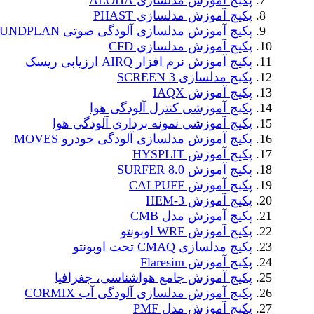
پکیج آموزش مدلسازی ALOHA
پکیج آموزش مدلسازی PHAST
پکیج آموزش مدلسازی آلودگی صوتی SOUNDPLAN
پکیج آموزش مدلسازی CFD
پکیج آموزش نرم افزار AIRQ ارزیابی ریسک
پکیج مدلسازی SCREEN 3
پکیج آموزش IAQX
پکیج آموزشی کنترل آلودگی هوا
پکیج آموزشی نمونه برداری آلودگی هوا
پکیج آموزش مدلسازی آلودگی خودرو MOVES
پکیج آموزش HYSPLIT
پکیج آموزش SURFER 8.0
پکیج آموزش CALPUFF
پکیج آموزش HEM-3
پکیج آموزش مدل CMB
پکیج آموزش WRF اوبونتو
پکیج مدلسازی CMAQ تحت اوبونتو
پکیج آموزش Flaresim
پکیج آموزش جامع هواشناسی، جغرافیا
پکیج آموزش مدلسازی آلودگی آب CORMIX
پکیج آموزش مدل PMF