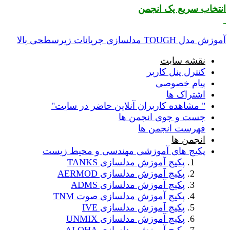
انتخاب سریع یک انجمن
آموزش مدل TOUGH مدلسازی جریانات زیرسطحی
بالا
نقشه سایت
کنترل پنل کاربر
پیام خصوصی
اشتراک ها
" مشاهده کاربران آنلاین حاضر در سایت"
جست و جوی انجمن ها
فهرست انجمن ها
انجمن ها
پکیج های آموزشی مهندسی و محیط زیست
پکیج آموزش مدلسازی TANKS
پکیج آموزش مدلسازی AERMOD
پکیج آموزش مدلسازی ADMS
پکیج آموزش مدلسازی صوت TNM
پکیج آموزش مدلسازی IVE
پکیج آموزش مدلسازی UNMIX