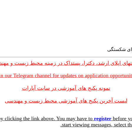
های اپلای ارشد، دکترا، پستداک در زمینه محیط زیست و مهن
in our Telegram channel for updates on application opportunit
نمونه پکیج های آموزشی در سایت آپارات
لیست آخرین پکیج های آموزشی محیط زیست و مهندسی
y clicking the link above. You may have to
register
before yo
start viewing messages, select th