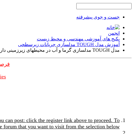
جست و جوی پیشرفته
انجمن
پکیج های آموزشی مهندسی و محیط زیست
آموزش مدل TOUGH مدلسازی جریانات زیرسطحی
مدل TOUGH مدلسازی گرما و آب در محیطهای زیرزمینی دارای شکستگی
فرصت
ies
u can post: click the register link above to proceed. To
e forum that you want to visit from the selection below.