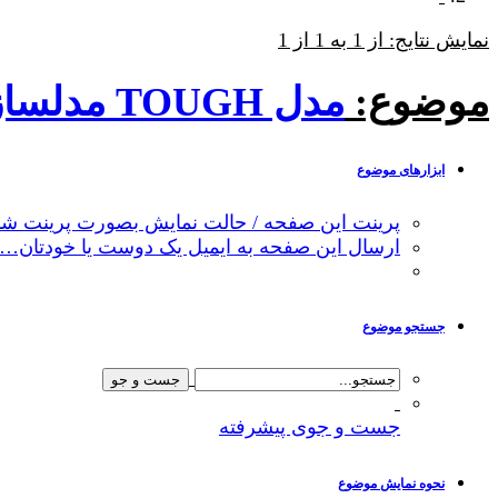
نمایش نتایج: از 1 به 1 از 1
موضوع:
مدل TOUGH مدلسازی گرما و آب در محیطهای زیرزمینی دارای شکستگی
ابزارهای موضوع
پرینت این صفحه / حالت نمایش بصورت پرینت شد
ارسال این صفحه به ایمیل یک دوست یا خودتان…
جستجو موضوع
جست و جوی پیشرفته
نحوه نمایش موضوع