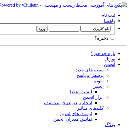
ثبت نام
راهنما
ذخیره؟
تازه چه خبر؟
پورتال
انجمن
پست های جدید
پرسش و پاسخ
تقویم
انجمن
لیست اعضا
ابزار انجمن
انتخاب بعنوان خوانده شده
کلیدهای میانبر
ارسال های امروز
نمایش مدیران انجمن
وبلاگ