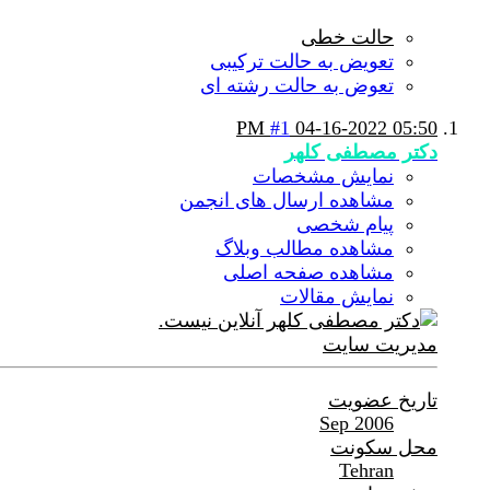
حالت خطی
تعویض به حالت ترکیبی
تعوض به حالت رشته ای
#1
04-16-2022
05:50 PM
دکتر مصطفی کلهر
نمایش مشخصات
مشاهده ارسال های انجمن
پیام شخصی
مشاهده مطالب وبلاگ
مشاهده صفحه اصلی
نمایش مقالات
مدیریت سایت
تاریخ عضویت
Sep 2006
محل سکونت
Tehran