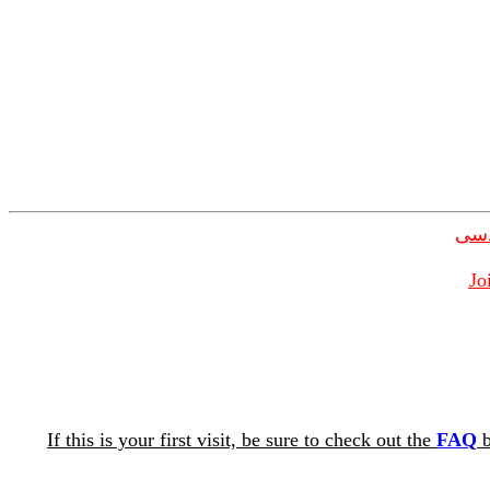
دسی
Jo
If this is your first visit, be sure to check out the
FAQ
b