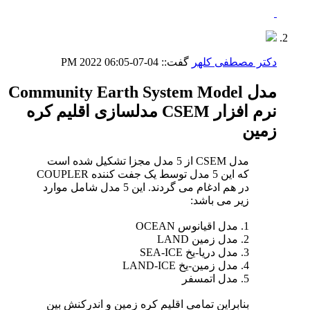
دکتر مصطفی کلهر
گفت::
04-07-2022
06:05 PM
مدل Community Earth System Model
نرم افزار CSEM مدلسازی اقلیم کره
زمین
مدل CSEM از 5 مدل مجزا تشکیل شده است
که این 5 مدل توسط یک جفت کننده COUPLER
در هم ادغام می گردند. این 5 مدل شامل موارد
زیر می باشد:
1. مدل اقیانوس OCEAN
2. مدل زمین LAND
3. مدل دریا-یخ SEA-ICE
4. مدل زمین-یخ LAND-ICE
5. مدل اتمسفر
بنابراین تمامی اقلیم کره زمین و اندرکنش بین