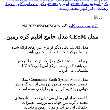
پکیج آموزش مدل cesm
،
آموزش cesm
،
دکتر مصطفی کلهر محیط
زیست
،
دکتر کلهر محیط زیست
دکتر مصطفی کلهر
گفت::
04-07-2022
05:49 PM
مدل CESM مدل جامع اقلیم کره زمین
مدل CESM یکی دیگر از نرم افزارهای ارائه شده
توسط مرکز UCAR و NCAR می باشد.
نرم افزار CEMS یک مدل کد باز تحت لینوکس
می باشد که توسط مرکز آمریکایی UCAR
پشتیبانی می گردد.
مدل Community Earth System Model مدلی
اقلیمی بوده و به منظور بررسی اثرات گرمایش
جهانی بر اقلیم کره زمین طراحی شده است.
با استفاده از این مدل می توان تحت سناریوهای
مختلف گرمایش جهانی به بررسی تغییرات
احتمالی آتی در آب و هوای زمین پرداخت.