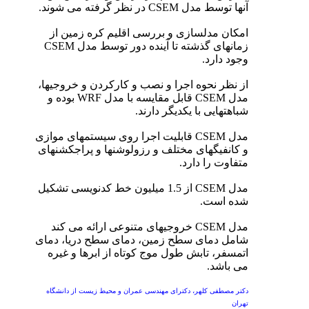
آنها توسط مدل CSEM در نظر گرفته می شوند.
امکان مدلسازی و بررسی اقلیم کره زمین از
زمانهای گذشته تا آینده دور توسط مدل CSEM
وجود دارد.
از نظر نحوه اجرا و نصب و کارکردن و خروجیها،
مدل CSEM قابل مقایسه با مدل WRF بوده و
شباهتهایی با یکدیگر دارند.
مدل CSEM قابلیت اجرا روی سیستمهای موازی
و کانفیگهای مختلف و رزولوشنها و پراجکشنهای
متفاوت را دارد.
مدل CSEM از 1.5 میلیون خط کدنویسی تشکیل
شده است.
مدل CSEM خروجیهای متنوعی ارائه می کند
شامل دمای سطح زمین، دمای سطح دریا، دمای
اتمسفر، تابش طول موج کوتاه از ابرها و غیره
می باشد.
دکتر مصطفی کلهر، دکترای مهندسی عمران و محیط زیست از دانشگاه
تهران