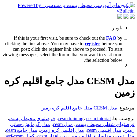
ناوبار
If this is your first visit, be sure to check out the
FAQ
by
clicking the link above. You may have to
register
before you
can post: click the register link above to proceed. To start
viewing messages, select the forum that you want to visit from
the selection below.
مدل CESM مدل جامع اقلیم کره
زمین
موضوع:
مدل CESM مدل جامع اقلیم کره زمین
برچسب ها:
cesm tutorial
،
cesm training
،
فرصتهای محیط زیست
،
فرصتهای شغلی محیط زیست
،
مدل cesm
،
مدل گرمایش جهانی
زمین
،
مدل اقلیمی cesm
،
مدل اقلیمی کره زمین
،
مدل جامع cesm
،
مدل زمین
،
مدلسازی اقلیم زمین
،
نرم افزار cesm
،
کوپل wrf-cesm
،