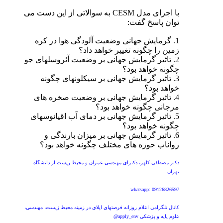
با اجرای مدل CESM به سوالاتی از این دست می
توان پاسخ گفت:
1. گرمایش جهانی وضعیت آلودگی هوا در کره
زمین را چگونه تغییر خواهد داد؟
2. تاثیر گرمایش جهانی بر وضعیت آئروسلهای جو
چگونه خواهد بود؟
3. تاثیر گرمایش جهانی بر سیکلونهای چگونه
خواهد بود؟
4. تاثیر گرمایش جهانی بر وضعیت صخره های
مرجانی چگونه خواهد بود؟
5. تاثیر گرمایش جهانی بر دمای آب اقیانوسهای
چگونه خواهد بود؟
6. تاثیر گرمایش جهانی بر میزان بارندگی و
رواناب حوزه های مختلف چگونه خواهد بود؟
دکتر مصطفی کلهر، دکترای مهندسی عمران و محیط زیست از دانشگاه
تهران
whatsapp: 09126826597
کانال تلگرامی اعلام روزانه فرصتهای اپلای در زمینه محیط زیست، مهندسی،
علوم پایه و پزشکی apply_env@