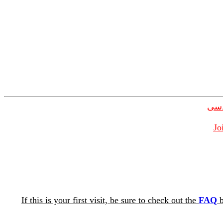
دسی
Jo
If this is your first visit, be sure to check out the
FAQ
b