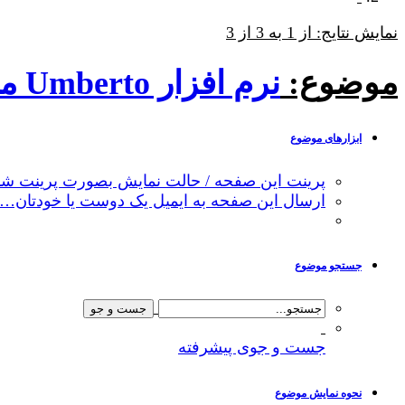
نمایش نتایج: از 1 به 3 از 3
موضوع:
نرم افزار Umberto مدلسازی چرخه حیات و ردپای کربن
ابزارهای موضوع
پرینت این صفحه / حالت نمایش بصورت پرینت شد
ارسال این صفحه به ایمیل یک دوست یا خودتان…
جستجو موضوع
جست و جوی پیشرفته
نحوه نمایش موضوع