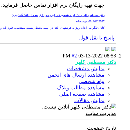
جهت تهیه رایگان نرم افزار تماس حاصل فرمایید.
دکتر مصطفی کلهر، دکترای مهندسی عمران و محیط زیست از دانشگاه تهران
whatsapp: 09126826597
کانال تلگرامی اعلام روزانه فرصتهای اپلای در زمینه محیط زیست، مهندسی، علوم پایه و پزشکی nv
پاسخ با نقل قول
#2
03-13-2022
08:53 PM
دکتر مصطفی کلهر
نمایش مشخصات
مشاهده ارسال های انجمن
پیام شخصی
مشاهده مطالب وبلاگ
مشاهده صفحه اصلی
نمایش مقالات
مدیریت سایت
تاریخ عضویت