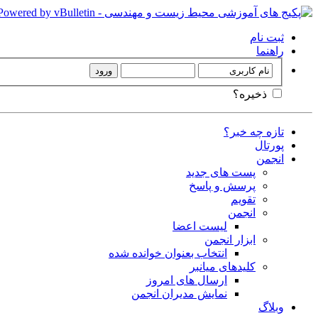
ثبت نام
راهنما
ذخیره؟
تازه چه خبر؟
پورتال
انجمن
پست های جدید
پرسش و پاسخ
تقویم
انجمن
لیست اعضا
ابزار انجمن
انتخاب بعنوان خوانده شده
کلیدهای میانبر
ارسال های امروز
نمایش مدیران انجمن
وبلاگ