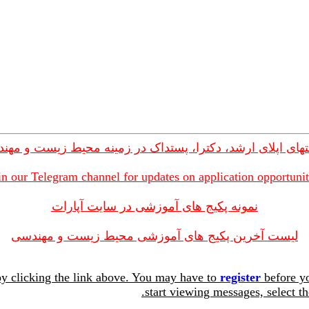
های اپلای ارشد، دکترا، پستداک در زمینه محیط زیست و مهن
in our Telegram channel for updates on application opportunit
نمونه پکیج های آموزشی در سایت آپارات
لیست آخرین پکیج های آموزشی محیط زیست و مهندسی
y clicking the link above. You may have to
register
before yo
start viewing messages, select th