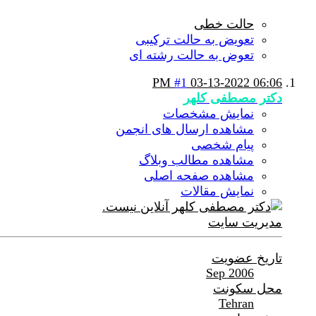
حالت خطی
تعویض به حالت ترکیبی
تعوض به حالت رشته ای
#1
03-13-2022
06:06 PM
دکتر مصطفی کلهر
نمایش مشخصات
مشاهده ارسال های انجمن
پیام شخصی
مشاهده مطالب وبلاگ
مشاهده صفحه اصلی
نمایش مقالات
مدیریت سایت
تاریخ عضویت
Sep 2006
محل سکونت
Tehran