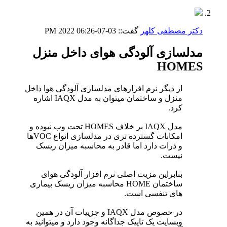
دکتر مصطفی کلهر
گفت::
03-07-2022
06:26 PM
مدلسازی آلودگی هوای داخل منزل
HOMES
از دیگر نرم افزارهای مدلسازی آلودگی هوا داخل
منزل و ساختمان میتوان به مدل IAQX اشاره
کرد.
مدل IAQX بر خلاف HOMES تحت وب نبوده و
امکانات گسترده تری در مدلسازی انواع VOCها
و ذرات دارد اما قادر به محاسبه میزان ریسک
نیست.
بنابراین مزیت اصلی نرم افزار آلودگی هوای
ساختمان HOME محاسبه میزان ریسک بیماری
های تنفسی است.
در خصوص مدل IAQX و جزییات آن در همین
وبسایت یک تاپیک جداگانه وجود دارد و میتوانید به