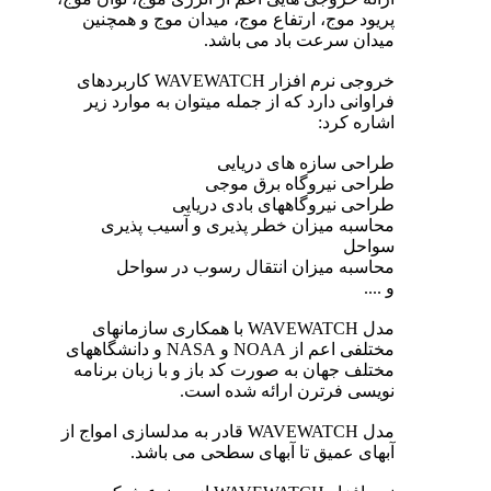
پریود موج، ارتفاع موج، میدان موج و همچنین
میدان سرعت باد می باشد.
خروجی نرم افزار WAVEWATCH کاربردهای
فراوانی دارد که از جمله میتوان به موارد زیر
اشاره کرد:
طراحی سازه های دریایی
طراحی نیروگاه برق موجی
طراحی نیروگاههای بادی دریایی
محاسبه میزان خطر پذیری و آسیب پذیری
سواحل
محاسبه میزان انتقال رسوب در سواحل
و ....
مدل WAVEWATCH با همکاری سازمانهای
مختلفی اعم از NOAA و NASA و دانشگاههای
مختلف جهان به صورت کد باز و با زبان برنامه
نویسی فرترن ارائه شده است.
مدل WAVEWATCH قادر به مدلسازی امواج از
آبهای عمیق تا آبهای سطحی می باشد.