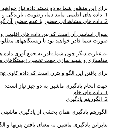
برای این منظور شما به دو دسته داده نیاز خواهید
1. داده های اقلیمی مانند دما، رطوبت، بارندگی و pH و غیره
2. داده های مشاهداتی حضور یا عدم حضور آن گونه جانوری
صورت شما قادر خواهید بود تا زیستگاههای مطلوب
به عبارت دیگر چون شما قادر به جمع آوری داده ه
مدلسازی و شبیه سازی جهت تخمین زیستگاهای منا
برای یافتن این الگو و پترن است که داده کاوی Data Mining یا همان یادگیری ماشین Machine learning به کمک شما خواهد آمد.
جهت انجام یادگیری ماشین به دو چیز نیاز است:
1. داده های خام
2. الگوریتم یادگیری
الگوریتم یادگیری همان بخشی از یادگیری ماشین
بنابراین یادگیری ماشین به معنای یافتن پترنها و 