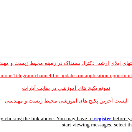
های اپلای ارشد، دکترا، پستداک در زمینه محیط زیست و مهن
in our Telegram channel for updates on application opportunit
نمونه پکیج های آموزشی در سایت آپارات
لیست آخرین پکیج های آموزشی محیط زیست و مهندسی
y clicking the link above. You may have to
register
before yo
start viewing messages, select th