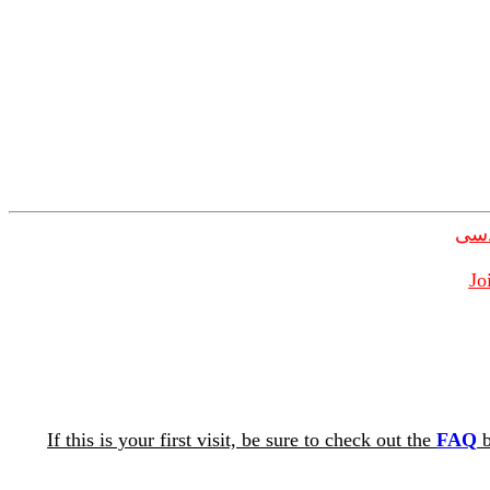
دسی
Jo
If this is your first visit, be sure to check out the
FAQ
b