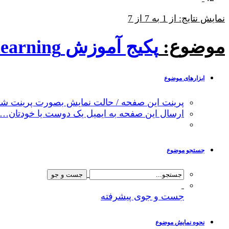
نمایش نتایج: از 1 به 7 از 7
موضوع:
پکیج آموزش machine learning با رویکرد محیط زیستی
ابزارهای موضوع
پرینت این صفحه / حالت نمایش بصورت پرینت شد
ارسال این صفحه به ایمیل یک دوست یا خودتان…
جستجو موضوع
جست و جوی پیشرفته
نحوه نمایش موضوع