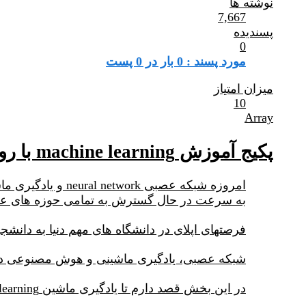
نوشته ها
7,667
پسندیده
0
مورد پسند : 0 بار در 0 پست
میزان امتیاز
10
Array
پکیج آموزش machine learning با رویکرد محیط زیستی
به سرعت در حال گسترش به تمامی حوزه های عل
فرصتهای اپلای در دانشگاه های مهم دنیا به دانشجو
شبکه عصبی، یادگیری ماشینی و هوش مصنوعی در تم
در این بخش قصد دارم تا یادگیری ماشین machine learning را به صورت کاربرد آن در محیط زیست environmental science آموزش دهم.