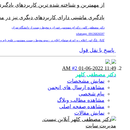
از مهمترین و شناخته شده ترین کاربردهای یادگیری ماشینی در محیط زیست بحث
یادگیری ماشینی دارای کاربردهای دیگری نیز در 
دکتر مصطفی کلهر، دکترای مهندسی عمران و محیط زیست از دانشگاه تهران
whatsapp: 09126826597
کانال تلگرامی اعلام روزانه فرصتهای اپلای در زمینه محیط زیست، مهندسی، علوم پایه و پزشکی nv
پاسخ با نقل قول
#2
01-06-2022
11:49 AM
دکتر مصطفی کلهر
نمایش مشخصات
مشاهده ارسال های انجمن
پیام شخصی
مشاهده مطالب وبلاگ
مشاهده صفحه اصلی
نمایش مقالات
مدیریت سایت