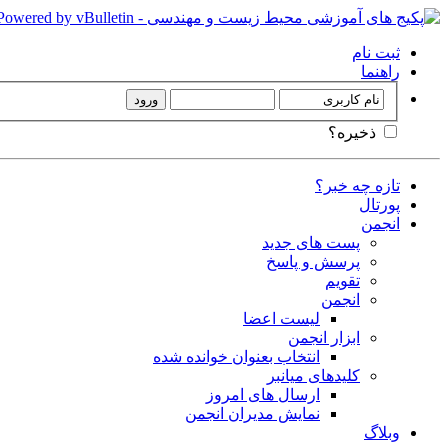
ثبت نام
راهنما
ذخیره؟
تازه چه خبر؟
پورتال
انجمن
پست های جدید
پرسش و پاسخ
تقویم
انجمن
لیست اعضا
ابزار انجمن
انتخاب بعنوان خوانده شده
کلیدهای میانبر
ارسال های امروز
نمایش مدیران انجمن
وبلاگ