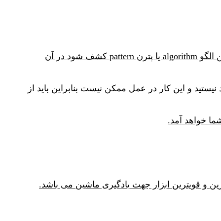
سوال اساسی آن است که بین داده های اقلیمی و حضور یا عدم حضور آن گونه جانوری ارتباطی پیدا کنید. اگر این الگو algorithm یا پترن pattern کشف شود در آن
ستید و این کار در عمل ممکن نیست بنابراین باید از
 و قویترین ابزار جهت یادگیری ماشین می باشد.