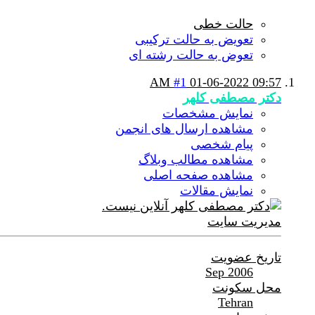
حالت خطی
تعویض به حالت ترکیبی
تعوض به حالت رشته ای
#1
01-06-2022
09:57 AM
دکتر مصطفی کلهر
نمایش مشخصات
مشاهده ارسال های انجمن
پیام شخصی
مشاهده مطالب وبلاگ
مشاهده صفحه اصلی
نمایش مقالات
مدیریت سایت
تاریخ عضویت
Sep 2006
محل سکونت
Tehran